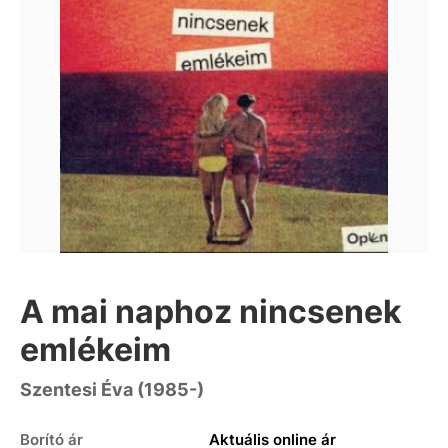
A mai naphoz nincsenek
emlékeim
Szentesi Éva (1985-)
Borító ár
Aktuális online ár