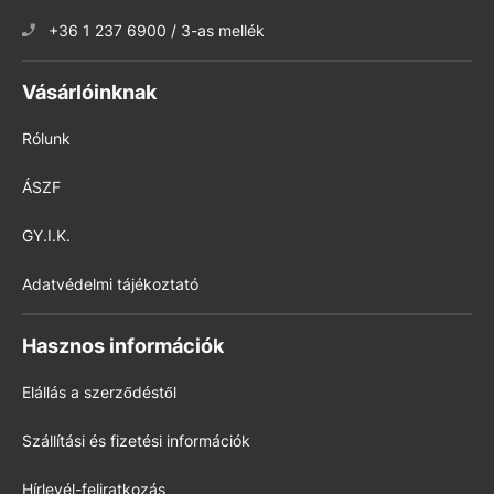
+36 1 237 6900 / 3-as mellék
Vásárlóinknak
Rólunk
ÁSZF
GY.I.K.
Adatvédelmi tájékoztató
Hasznos információk
Elállás a szerződéstől
Szállítási és fizetési információk
Hírlevél-feliratkozás