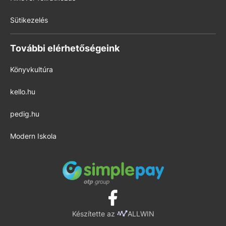
Sütikezelés
További elérhetőségeink
Könyvkultúra
kello.hu
pedig.hu
Modern Iskola
Készítette az
ALLWIN