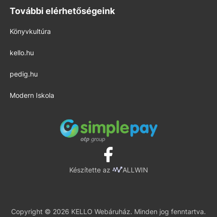
További elérhetőségeink
Könyvkultúra
kello.hu
pedig.hu
Modern Iskola
Készítette az
ALLWIN
Copyright © 2026 KELLO Webáruház. Minden jog fenntartva.