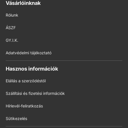
Vásárlóinknak
Rólunk
ÁSZF
GY.I.K.
Adatvédelmi tájékoztató
Hasznos információk
Elállás a szerződéstől
Szállítási és fizetési információk
Hírlevél-feliratkozás
Sütikezelés