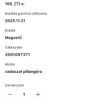
168, [7] o.
Kiadás pontos dátuma
2025.11.21
Kiadó
Magvető
Cikkszám
3001097371
Alcím
vadászat pillangóra
Darabszám