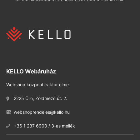
KELLO Webáruház
Webshop központi raktár címe
2225 Üllő, Zöldmező út. 2.
webshoprendeles@kello.hu
+36 1 237 6900 / 3-as mellék