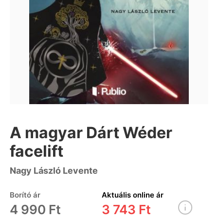
A magyar Dárt Wéder
facelift
Nagy László Levente
Borító ár
Aktuális online ár
4 990 Ft
3 743 Ft