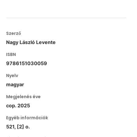
Szerző
Nagy László Levente
ISBN
9786151030059
Nyelv
magyar
Megjelenés éve
cop. 2025
Egyéb információk
521, [2] o.