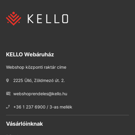
KELLO Webáruház
Webshop központi raktár címe
2225 Üllő, Zöldmező út. 2.
webshoprendeles@kello.hu
+36 1 237 6900 / 3-as mellék
Vásárlóinknak