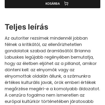
KOSÁRBA
Teljes leírás
Az autoriter rezsimek mindennél jobban
félnek a kritikától, az ellenőrizhetetlen
gondolatok szabad áramlásától. Brianna
Labuskes legújabb regényében bemutatja,
hogy az életben eljöhet az a pillanat, amikor
dönteni kell: az elnyomók vagy az
elnyomottak oldalán állunk, a számunkra
értékes kulturális javak, örök emberi értékek
megőrzése megéri-e a komolyabb áldozatot.
A cenzúra fogalma nem ismeretlen az
európai kultúrkör történetében járatosabb