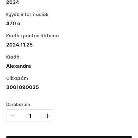
2024
Egyéb információk
470 o.
Kiadás pontos dátuma
2024.11.25
Kiadó
Alexandra
Cikkszám
3001090035
Darabszám