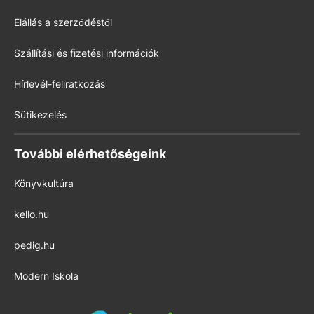
Elállás a szerződéstől
Szállítási és fizetési információk
Hírlevél-feliratkozás
Sütikezelés
További elérhetőségeink
Könyvkultúra
kello.hu
pedig.hu
Modern Iskola