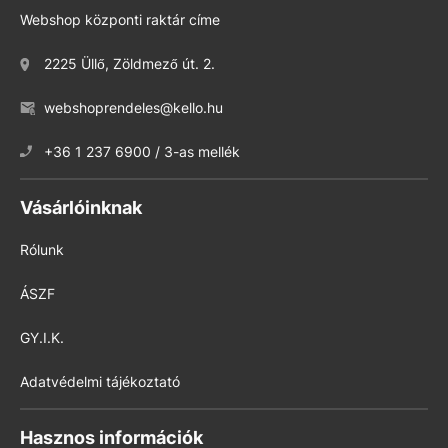
Webshop központi raktár címe
2225 Üllő, Zöldmező út. 2.
webshoprendeles@kello.hu
+36 1 237 6900 / 3-as mellék
Vásárlóinknak
Rólunk
ÁSZF
GY.I.K.
Adatvédelmi tájékoztató
Hasznos információk