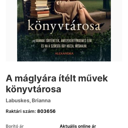
A máglyára ítélt művek
könyvtárosa
Labuskes, Brianna
Raktári szám:
803656
Borító ár
Aktuális online ár