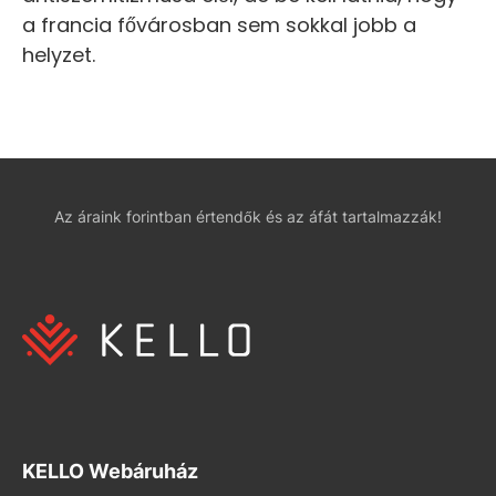
a francia fővárosban sem sokkal jobb a
helyzet.
Az áraink forintban értendők és az áfát tartalmazzák!
KELLO Webáruház