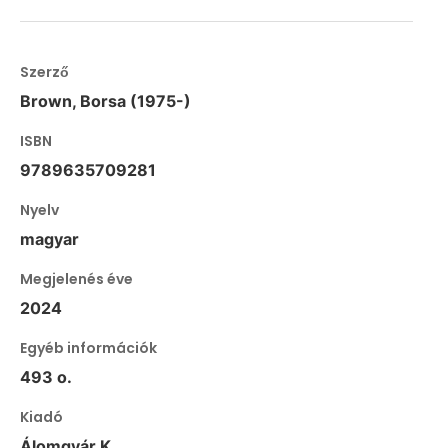
Szerző
Brown, Borsa (1975-)
ISBN
9789635709281
Nyelv
magyar
Megjelenés éve
2024
Egyéb információk
493 o.
Kiadó
Álomgyár K.