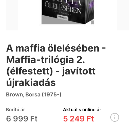
A maffia ölelésében -
Maffia-trilógia 2.
(élfestett) - javított
újrakiadás
Brown, Borsa (1975-)
Borító ár
Aktuális online ár
6 999 Ft
5 249 Ft