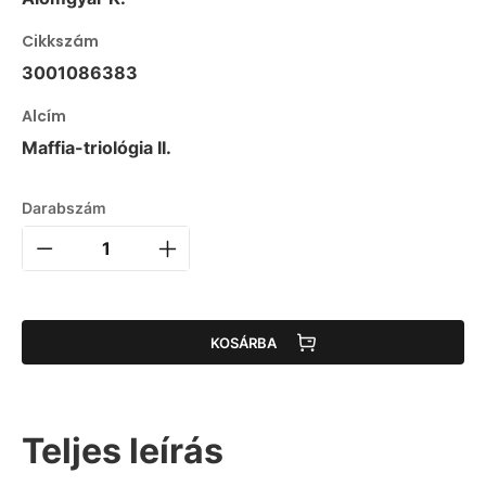
Cikkszám
3001086383
Alcím
Maffia-triológia II.
Darabszám
KOSÁRBA
Teljes leírás