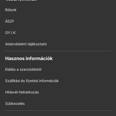
Rólunk
ÁSZF
GY.I.K.
Adatvédelmi tájékoztató
Hasznos információk
Elállás a szerződéstől
Szállítási és fizetési információk
Hírlevél-feliratkozás
Sütikezelés