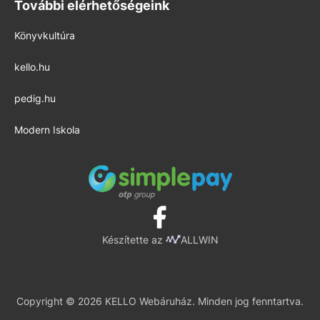
További elérhetőségeink
Könyvkultúra
kello.hu
pedig.hu
Modern Iskola
Készítette az
ALLWIN
Copyright © 2026 KELLO Webáruház. Minden jog fenntartva.