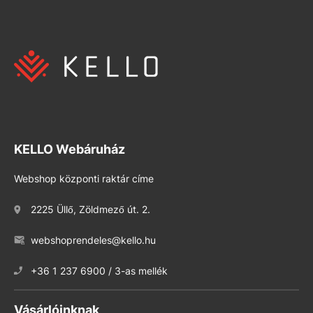
KELLO Webáruház
Webshop központi raktár címe
2225 Üllő, Zöldmező út. 2.
webshoprendeles@kello.hu
+36 1 237 6900 / 3-as mellék
Vásárlóinknak