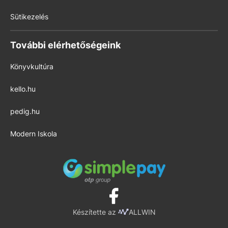
Sütikezelés
További elérhetőségeink
Könyvkultúra
kello.hu
pedig.hu
Modern Iskola
Készítette az
ALLWIN