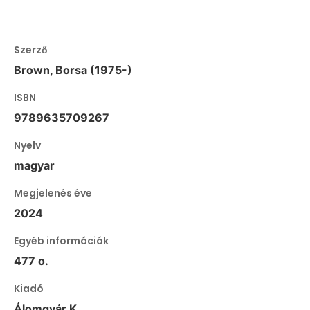
Szerző
Brown, Borsa (1975-)
ISBN
9789635709267
Nyelv
magyar
Megjelenés éve
2024
Egyéb információk
477 o.
Kiadó
Álomgyár K.