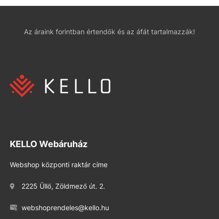
Az áraink forintban értendők és az áfát tartalmazzák!
KELLO Webáruház
Webshop központi raktár címe
2225 Üllő, Zöldmező út. 2.
webshoprendeles@kello.hu