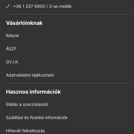
+36 1 237 6900 / 3-as mellék
Vásárlóinknak
Rólunk
ÁSZF
GY.I.K.
Adatvédelmi tájékoztató
Hasznos információk
Elállás a szerződéstől
Szállítási és fizetési információk
Hírlevél-feliratkozás