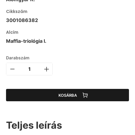
Cikkszám
3001086382
Alcím
Maffia-triológia I.
Darabszám
KOSÁRBA
Teljes leírás