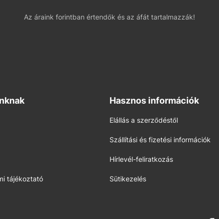
Az áraink forintban értendők és az áfát tartalmazzák!
inknak
Hasznos információk
Elállás a szerződéstől
Szállítási és fizetési információk
Hírlevél-feliratkozás
i tájékoztató
Sütikezelés