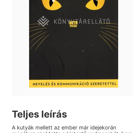
Teljes leírás
A kutyák mellett az ember már idejekorán