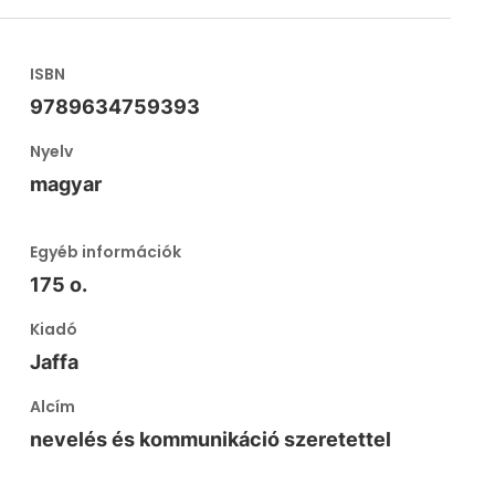
ISBN
9789634759393
Nyelv
magyar
Egyéb információk
175 o.
Kiadó
Jaffa
Alcím
nevelés és kommunikáció szeretettel