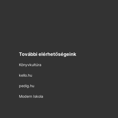
További elérhetőségeink
Könyvkultúra
kello.hu
pedig.hu
Modern Iskola