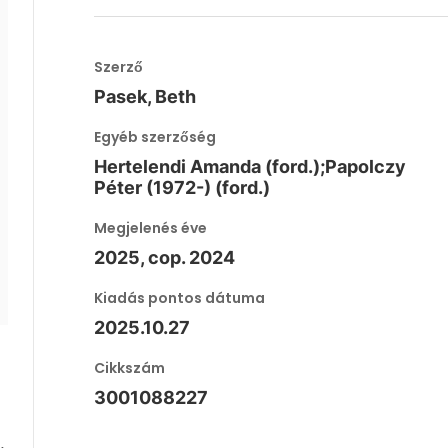
Szerző
Pasek, Beth
Egyéb szerzőség
Hertelendi Amanda (ford.);Papolczy
Péter (1972-) (ford.)
Megjelenés éve
2025, cop. 2024
Kiadás pontos dátuma
2025.10.27
Cikkszám
3001088227