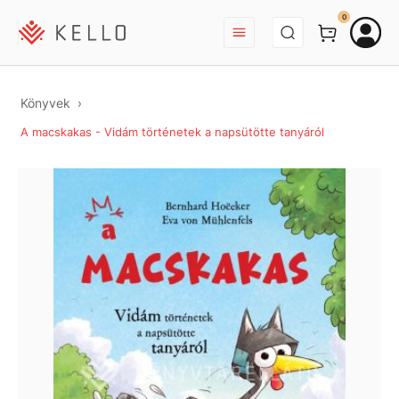
BEJELENTKEZÉS
0
Könyvek
A macskakas - Vidám történetek a napsütötte tanyáról