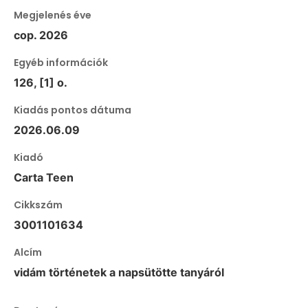
Megjelenés éve
cop. 2026
Egyéb információk
126, [1] o.
Kiadás pontos dátuma
2026.06.09
Kiadó
Carta Teen
Cikkszám
3001101634
Alcím
vidám történetek a napsütötte tanyáról