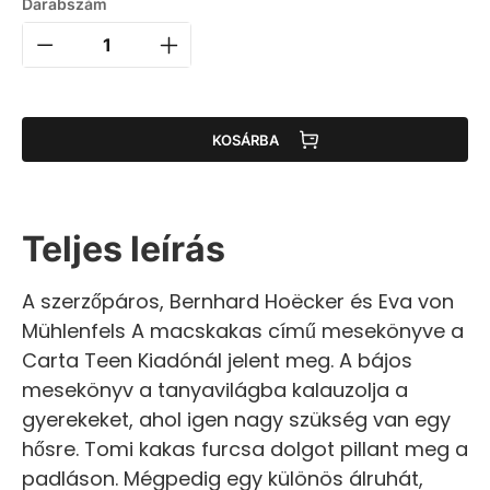
Darabszám
KOSÁRBA
Teljes leírás
A szerzőpáros, Bernhard Hoëcker és Eva von
Mühlenfels A macskakas című mesekönyve a
Carta Teen Kiadónál jelent meg. A bájos
mesekönyv a tanyavilágba kalauzolja a
gyerekeket, ahol igen nagy szükség van egy
hősre. Tomi kakas furcsa dolgot pillant meg a
padláson. Mégpedig egy különös álruhát,