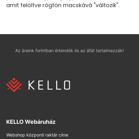
amit felöltve rögtön macskává "változik".
Az áraink forintban értendők és az áfát tartalmazzák!
KELLO Webáruház
Webshop központi raktár címe