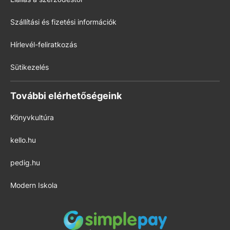
Szállítási és fizetési információk
Hírlevél-feliratkozás
Sütikezelés
További elérhetőségeink
Könyvkultúra
kello.hu
pedig.hu
Modern Iskola