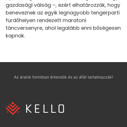
gazdasági válság –, ezért elhatározzák, hogy
beneveznek az egyik legnagyobb tengerparti
fürdőhelyen rendezett maratoni
táncversenyre, ahol legalább enni bőségesen
kapnak.
Az áraink forintban értendők és az áfát tartalmazzák!