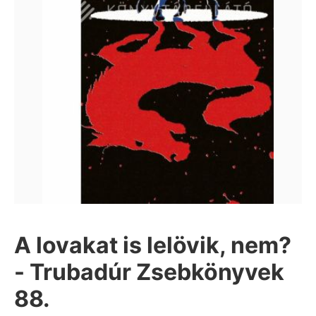
A lovakat is lelövik, nem?
- Trubadúr Zsebkönyvek
88.