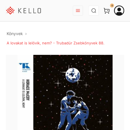
BEJELENTKEZÉS
0
Könyvek
A lovakat is lelövik, nem? - Trubadúr Zsebkönyvek 88.