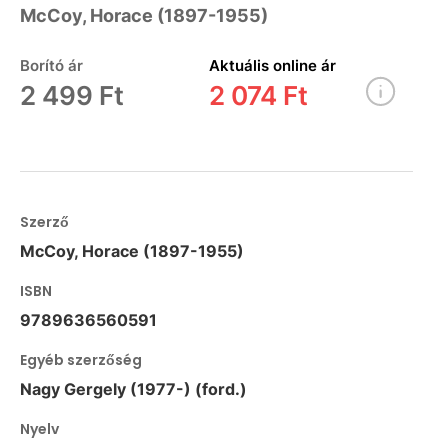
McCoy, Horace (1897-1955)
Borító ár
Aktuális online ár
2 499 Ft
2 074 Ft
Szerző
McCoy, Horace (1897-1955)
ISBN
9789636560591
Egyéb szerzőség
Nagy Gergely (1977-) (ford.)
Nyelv