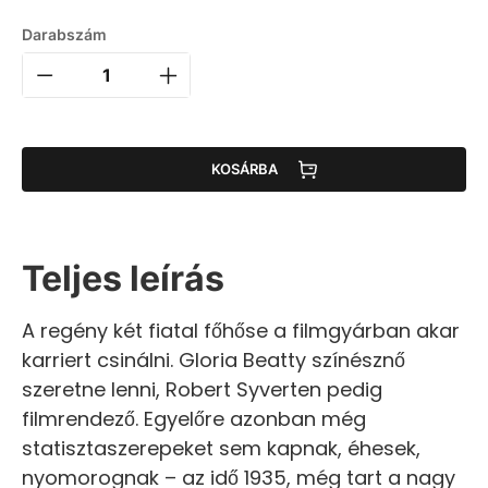
Darabszám
KOSÁRBA
Teljes leírás
A regény két fiatal főhőse a filmgyárban akar
karriert csinálni. Gloria Beatty színésznő
szeretne lenni, Robert Syverten pedig
filmrendező. Egyelőre azonban még
statisztaszerepeket sem kapnak, éhesek,
nyomorognak – az idő 1935, még tart a nagy