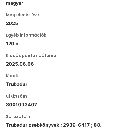
magyar
Megjelenés éve
2025
Egyéb információk
129 o.
Kiadás pontos dátuma
2025.06.06
Kiadó
Trubadúr
Cikkszám
3001093407
Sorozatcím
Trubadúr zsebkönyvek ; 2939-6417 ; 88.