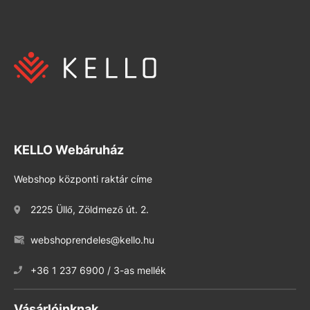
KELLO Webáruház
Webshop központi raktár címe
2225 Üllő, Zöldmező út. 2.
webshoprendeles@kello.hu
+36 1 237 6900 / 3-as mellék
Vásárlóinknak