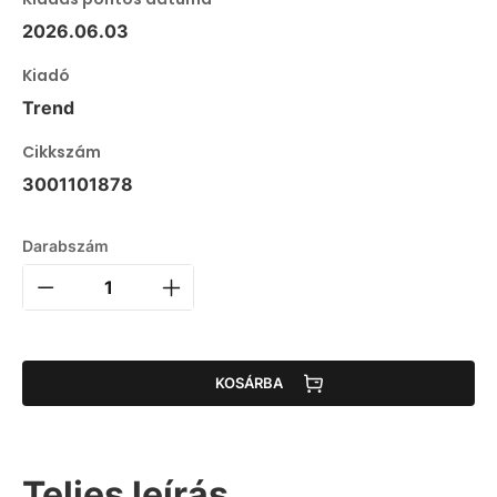
2026.06.03
Kiadó
Trend
Cikkszám
3001101878
Darabszám
KOSÁRBA
Teljes leírás