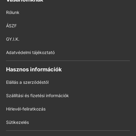
Rólunk
ÁSZF
GY.I.K.
Adatvédelmi tájékoztató
Hasznos információk
Elállás a szerződéstől
Szállítási és fizetési információk
Hírlevél-feliratkozás
Sütikezelés