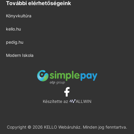
További elérhetőségeink
Könyvkultúra
kello.hu
pedig.hu
Modern Iskola
Készítette az
ALLWIN
Copyright © 2026 KELLO Webáruház. Minden jog fenntartva.