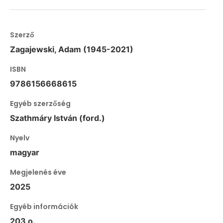
Szerző
Zagajewski, Adam (1945-2021)
ISBN
9786156668615
Egyéb szerzőség
Szathmáry István (ford.)
Nyelv
magyar
Megjelenés éve
2025
Egyéb információk
203 o.