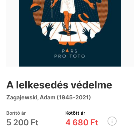
A lelkesedés védelme
Zagajewski, Adam (1945-2021)
Borító ár
Kötött ár
5 200 Ft
4 680 Ft