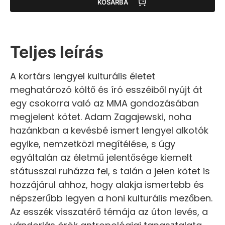
KOSÁRBA
Teljes leírás
A kortárs lengyel kulturális életet
meghatározó költő és író esszéiből nyújt át
egy csokorra való az MMA gondozásában
megjelent kötet. Adam Zagajewski, noha
hazánkban a kevésbé ismert lengyel alkotók
egyike, nemzetközi megítélése, s úgy
egyáltalán az életmű jelentősége kiemelt
státusszal ruházza fel, s talán a jelen kötet is
hozzájárul ahhoz, hogy alakja ismertebb és
népszerűbb legyen a honi kulturális mezőben.
Az esszék visszatérő témája az úton levés, a