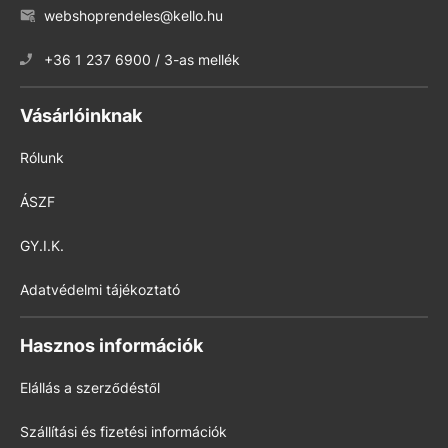
webshoprendeles@kello.hu
+36 1 237 6900 / 3-as mellék
Vásárlóinknak
Rólunk
ÁSZF
GY.I.K.
Adatvédelmi tájékoztató
Hasznos információk
Elállás a szerződéstől
Szállítási és fizetési információk