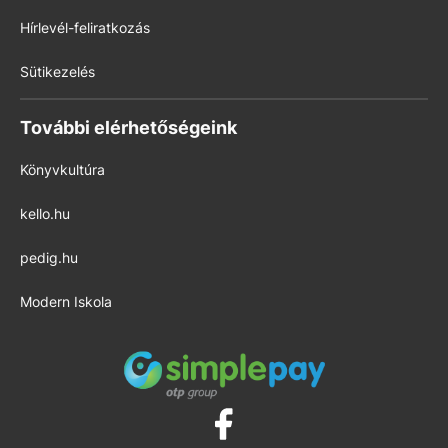
Hírlevél-feliratkozás
Sütikezelés
További elérhetőségeink
Könyvkultúra
kello.hu
pedig.hu
Modern Iskola