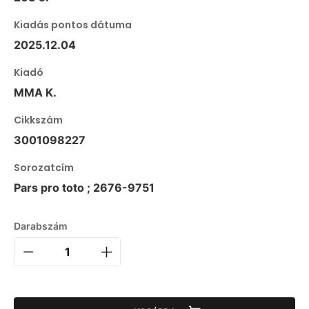
Kiadás pontos dátuma
2025.12.04
Kiadó
MMA K.
Cikkszám
3001098227
Sorozatcím
Pars pro toto ; 2676-9751
Darabszám