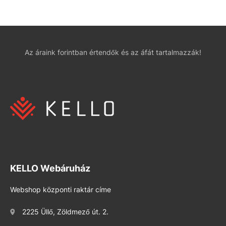
Az áraink forintban értendők és az áfát tartalmazzák!
KELLO Webáruház
Webshop központi raktár címe
2225 Üllő, Zöldmező út. 2.