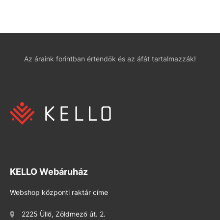
Az áraink forintban értendők és az áfát tartalmazzák!
KELLO Webáruház
Webshop központi raktár címe
2225 Üllő, Zöldmező út. 2.