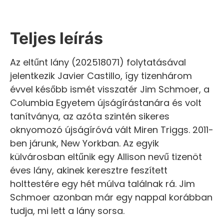
Teljes leírás
Az eltűnt lány (202518071) folytatásával
jelentkezik Javier Castillo, így tizenhárom
évvel később ismét visszatér Jim Schmoer, a
Columbia Egyetem újságírástanára és volt
tanítványa, az azóta szintén sikeres
oknyomozó újságíróvá vált Miren Triggs. 2011-
ben járunk, New Yorkban. Az egyik
külvárosban eltűnik egy Allison nevű tizenöt
éves lány, akinek keresztre feszített
holttestére egy hét múlva találnak rá. Jim
Schmoer azonban már egy nappal korábban
tudja, mi lett a lány sorsa.