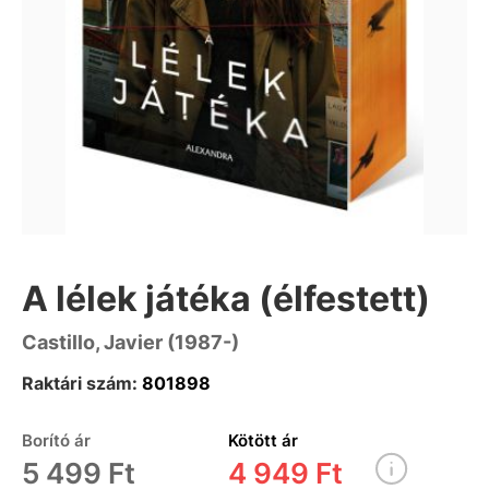
A lélek játéka (élfestett)
Castillo, Javier (1987-)
Raktári szám:
801898
Borító ár
Kötött ár
5 499 Ft
4 949 Ft