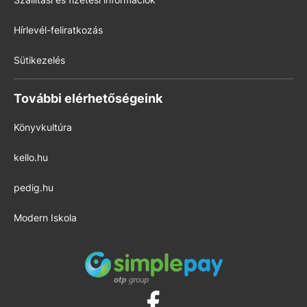
Hírlevél-feliratkozás
Sütikezelés
További elérhetőségeink
Könyvkultúra
kello.hu
pedig.hu
Modern Iskola