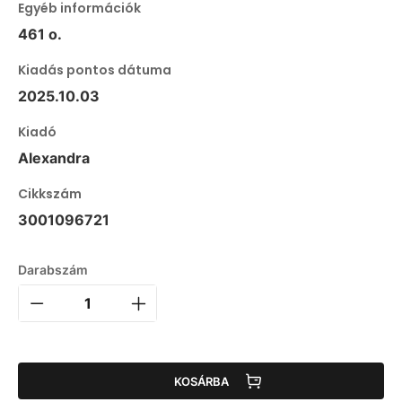
Egyéb információk
461 o.
Kiadás pontos dátuma
2025.10.03
Kiadó
Alexandra
Cikkszám
3001096721
Darabszám
KOSÁRBA