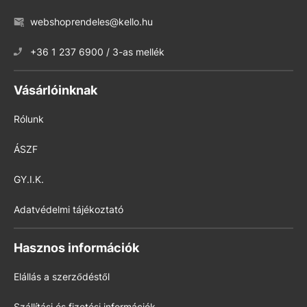
webshoprendeles@kello.hu
+36 1 237 6900 / 3-as mellék
Vásárlóinknak
Rólunk
ÁSZF
GY.I.K.
Adatvédelmi tájékoztató
Hasznos információk
Elállás a szerződéstől
Szállítási és fizetési információk