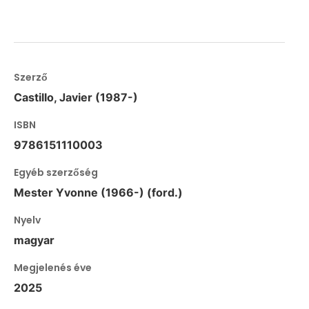
Szerző
Castillo, Javier (1987-)
ISBN
9786151110003
Egyéb szerzőség
Mester Yvonne (1966-) (ford.)
Nyelv
magyar
Megjelenés éve
2025