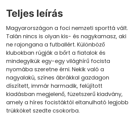
Teljes leírás
Magyarországon a foci nemzeti sporttá vált.
Talán nincs is olyan kis- és nagykamasz, aki
ne rajongana a futballért. Különböző
klubokban rúgják a bőrt a fiatalok és
mindegyikük egy-egy világhírű focista
nyomába szeretne érni. Nekik való a
nagyalakú, színes ábrákkal gazdagon
díszített, immár harmadik, felújított
kiadásban megjelenő, füzetszerű kiadvány,
amely a híres focistáktól eltanulható legjobb
trükköket szedte csokorba.