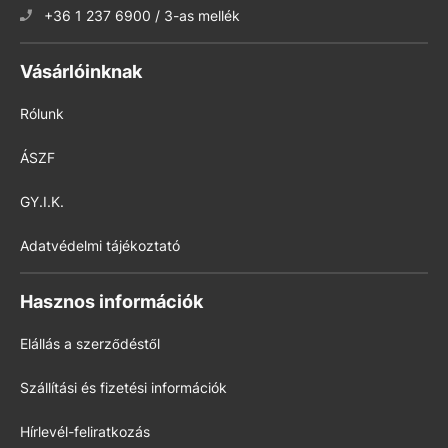
+36 1 237 6900 / 3-as mellék
Vásárlóinknak
Rólunk
ÁSZF
GY.I.K.
Adatvédelmi tájékoztató
Hasznos információk
Elállás a szerződéstől
Szállítási és fizetési információk
Hírlevél-feliratkozás