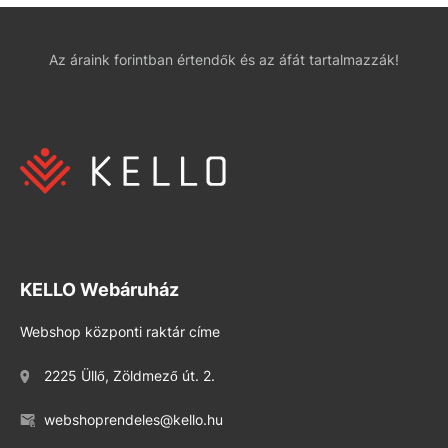
Az áraink forintban értendők és az áfát tartalmazzák!
KELLO Webáruház
Webshop központi raktár címe
2225 Üllő, Zöldmező út. 2.
webshoprendeles@kello.hu