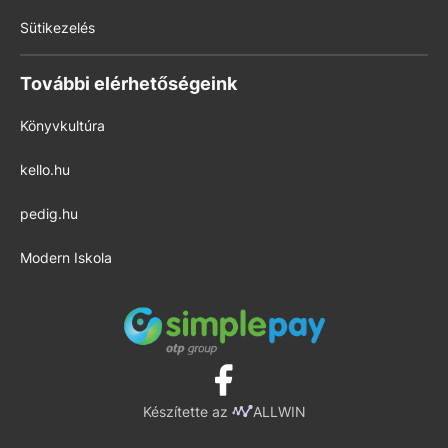
Sütikezelés
További elérhetőségeink
Könyvkultúra
kello.hu
pedig.hu
Modern Iskola
Készítette az
ALLWIN