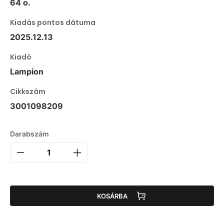
64 o.
Kiadás pontos dátuma
2025.12.13
Kiadó
Lampion
Cikkszám
3001098209
Darabszám
KOSÁRBA