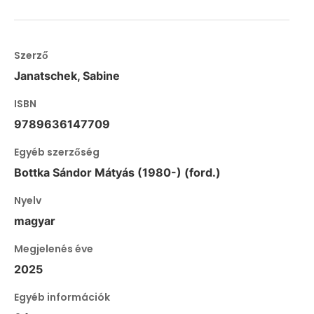
Szerző
Janatschek, Sabine
ISBN
9789636147709
Egyéb szerzőség
Bottka Sándor Mátyás (1980-) (ford.)
Nyelv
magyar
Megjelenés éve
2025
Egyéb információk