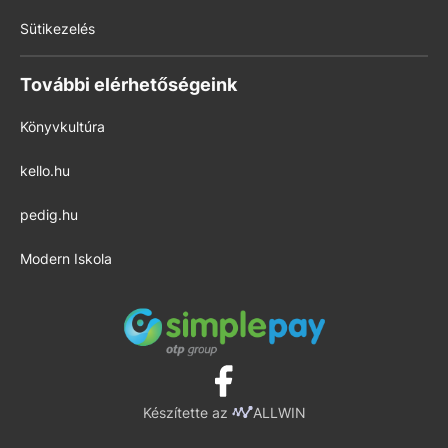
Sütikezelés
További elérhetőségeink
Könyvkultúra
kello.hu
pedig.hu
Modern Iskola
Készítette az
ALLWIN