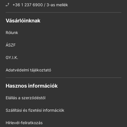
+36 1 237 6900 / 3-as mellék
Vásárlóinknak
Rólunk
ÁSZF
GY.I.K.
Adatvédelmi tájékoztató
Hasznos információk
Elállás a szerződéstől
Szállítási és fizetési információk
Hírlevél-feliratkozás