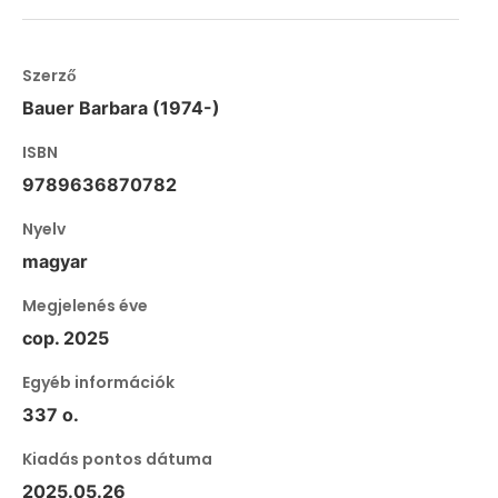
Szerző
Bauer Barbara (1974-)
ISBN
9789636870782
Nyelv
magyar
Megjelenés éve
cop. 2025
Egyéb információk
337 o.
Kiadás pontos dátuma
2025.05.26