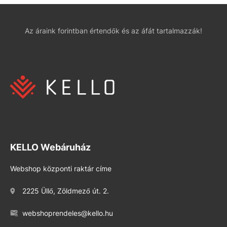
Az áraink forintban értendők és az áfát tartalmazzák!
KELLO Webáruház
Webshop központi raktár címe
2225 Üllő, Zöldmező út. 2.
webshoprendeles@kello.hu