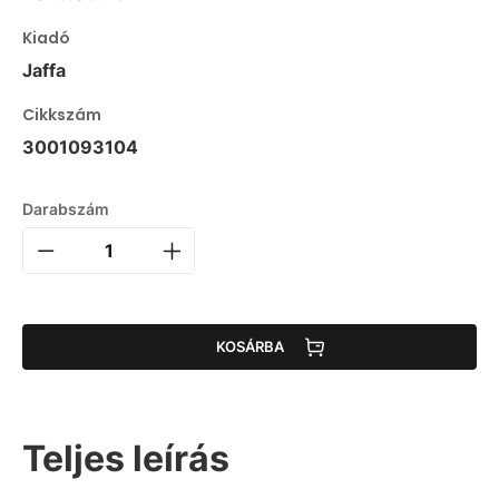
Kiadó
Jaffa
Cikkszám
3001093104
Darabszám
KOSÁRBA
Teljes leírás