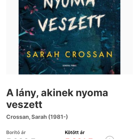
A lány, akinek nyoma
veszett
Crossan, Sarah (1981-)
Borító ár
Kötött ár