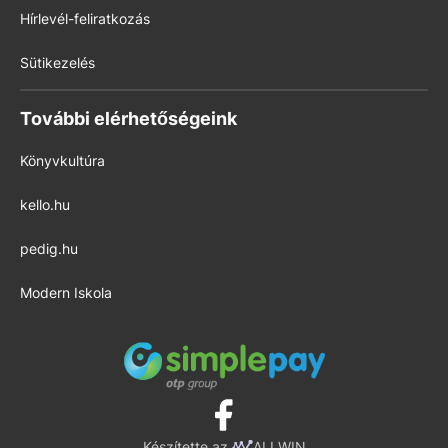
Hírlevél-feliratkozás
Sütikezelés
További elérhetőségeink
Könyvkultúra
kello.hu
pedig.hu
Modern Iskola
Készítette az
ALLWIN