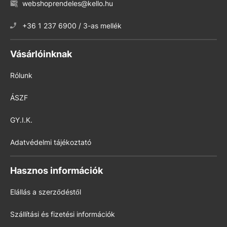
webshoprendeles@kello.hu
+36 1 237 6900 / 3-as mellék
Vásárlóinknak
Rólunk
ÁSZF
GY.I.K.
Adatvédelmi tájékoztató
Hasznos információk
Elállás a szerződéstől
Szállítási és fizetési információk