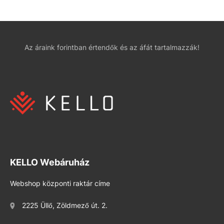
Az áraink forintban értendők és az áfát tartalmazzák!
KELLO Webáruház
Webshop központi raktár címe
2225 Üllő, Zöldmező út. 2.