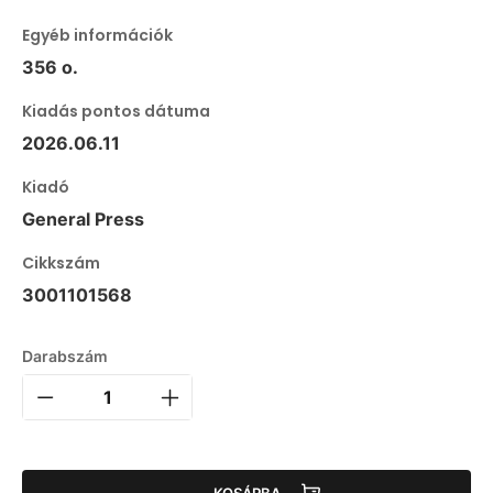
Egyéb információk
356 o.
Kiadás pontos dátuma
2026.06.11
Kiadó
General Press
Cikkszám
3001101568
Darabszám
KOSÁRBA