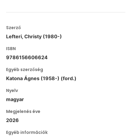
Szerző
Lefteri, Christy (1980-)
ISBN
9786156606624
Egyéb szerzőség
Katona Ágnes (1958-) (ford.)
Nyelv
magyar
Megjelenés éve
2026
Egyéb információk