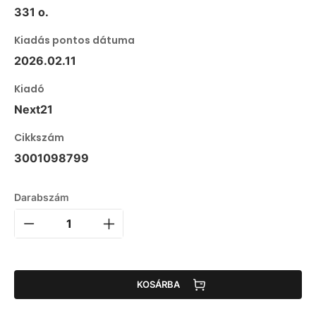
331 o.
Kiadás pontos dátuma
2026.02.11
Kiadó
Next21
Cikkszám
3001098799
Darabszám
KOSÁRBA