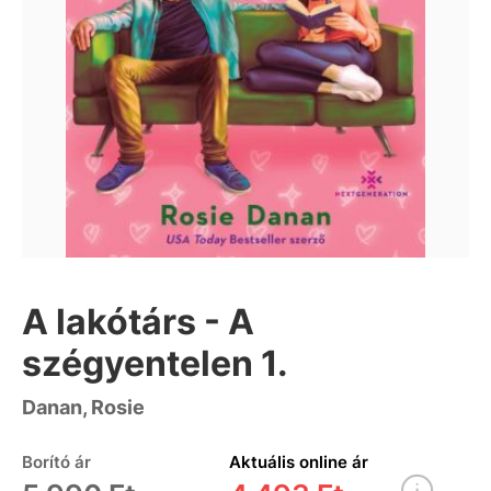
A lakótárs - A
szégyentelen 1.
Danan, Rosie
Borító ár
Aktuális online ár