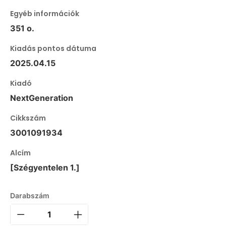
Egyéb információk
351 o.
Kiadás pontos dátuma
2025.04.15
Kiadó
NextGeneration
Cikkszám
3001091934
Alcím
[Szégyentelen 1.]
Darabszám