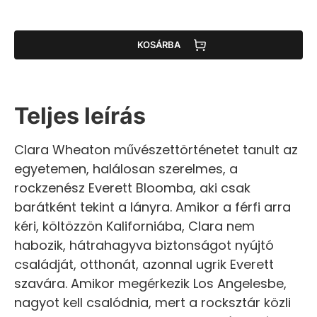
KOSÁRBA
Teljes leírás
Clara Wheaton művészettörténetet tanult az
egyetemen, halálosan szerelmes, a
rockzenész Everett Bloomba, aki csak
barátként tekint a lányra. Amikor a férfi arra
kéri, költözzön Kaliforniába, Clara nem
habozik, hátrahagyva biztonságot nyújtó
családját, otthonát, azonnal ugrik Everett
szavára. Amikor megérkezik Los Angelesbe,
nagyot kell csalódnia, mert a rocksztár közli