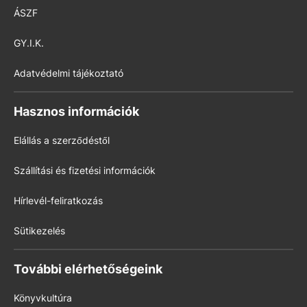
ÁSZF
GY.I.K.
Adatvédelmi tájékoztató
Hasznos információk
Elállás a szerződéstől
Szállítási és fizetési információk
Hírlevél-feliratkozás
Sütikezelés
További elérhetőségeink
Könyvkultúra