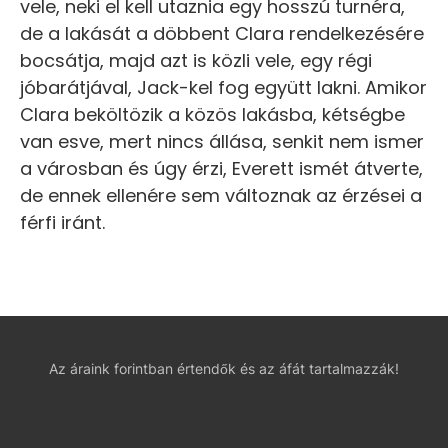
vele, neki el kell utaznia egy hosszú turnéra,
de a lakását a döbbent Clara rendelkezésére
bocsátja, majd azt is közli vele, egy régi
jóbarátjával, Jack-kel fog együtt lakni. Amikor
Clara beköltözik a közös lakásba, kétségbe
van esve, mert nincs állása, senkit nem ismer
a városban és úgy érzi, Everett ismét átverte,
de ennek ellenére sem változnak az érzései a
férfi iránt.
Az áraink forintban értendők és az áfát tartalmazzák!