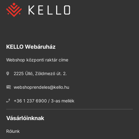
KELLO Webáruház
Webshop központi raktár címe
2225 Üllő, Zöldmező út. 2.
webshoprendeles@kello.hu
+36 1 237 6900 / 3-as mellék
Vásárlóinknak
Rólunk