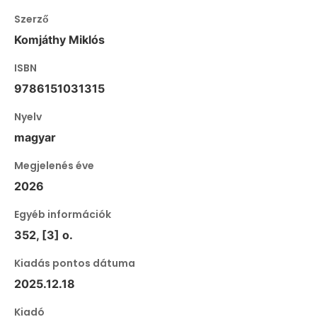
Szerző
Komjáthy Miklós
ISBN
9786151031315
Nyelv
magyar
Megjelenés éve
2026
Egyéb információk
352, [3] o.
Kiadás pontos dátuma
2025.12.18
Kiadó