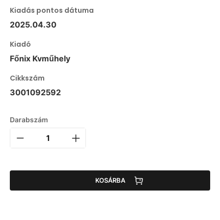
Kiadás pontos dátuma
2025.04.30
Kiadó
Főnix Kvműhely
Cikkszám
3001092592
Darabszám
KOSÁRBA