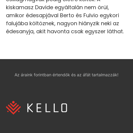
kiskamasz Davide egyáltalán nem örül,
amikor édesapjával Berto és Fulvio egykori
falujába költöznek, nagyon hiányzik neki az
édesanyja, akit havonta csak egyszer láthat.
Az áraink forintban értendők és az áfát tartalmazzák!