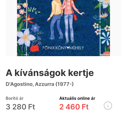
A kívánságok kertje
D'Agostino, Azzurra (1977-)
Borító ár
Aktuális online ár
3 280 Ft
2 460 Ft