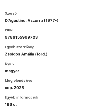
Szerző
D'Agostino, Azzurra (1977-)
ISBN
9786155999703
Egyéb szerzőség
Zsoldos Amália (ford.)
Nyelv
magyar
Megjelenés éve
cop. 2025
Egyéb információk
196 o.