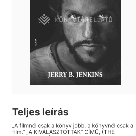
Teljes leírás
„A filmnél csak a könyv jobb, a könyvnél csak a
film.” „A KIVÁLASZTOTTAK” CÍMŰ, (THE