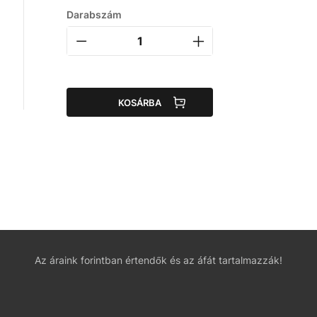
Darabszám
KOSÁRBA
Az áraink forintban értendők és az áfát tartalmazzák!