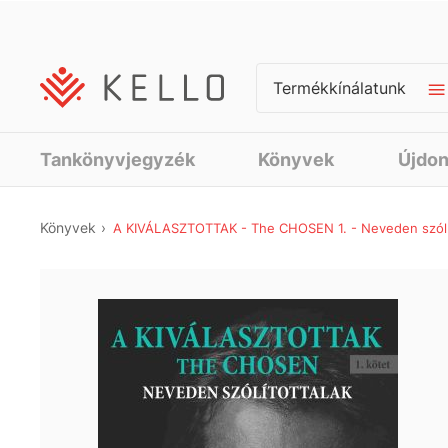
Termékkínálatunk
Tankönyvjegyzék
Könyvek
Újdo
Könyvek
A KIVÁLASZTOTTAK - The CHOSEN 1. - Neveden szólí