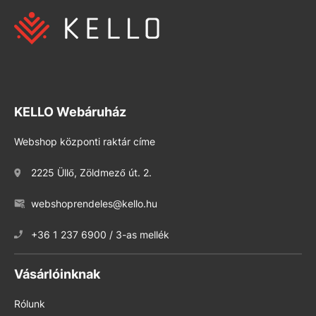
KELLO Webáruház
Webshop központi raktár címe
2225 Üllő, Zöldmező út. 2.
webshoprendeles@kello.hu
+36 1 237 6900 / 3-as mellék
Vásárlóinknak
Rólunk