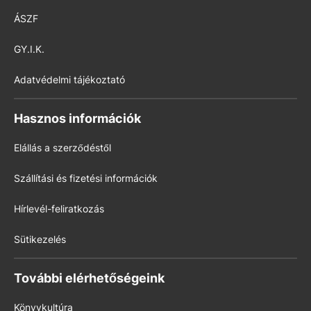
ÁSZF
GY.I.K.
Adatvédelmi tájékoztató
Hasznos információk
Elállás a szerződéstől
Szállítási és fizetési információk
Hírlevél-feliratkozás
Sütikezelés
További elérhetőségeink
Könyvkultúra