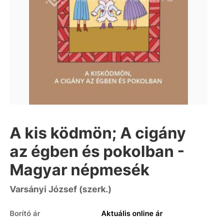
A kis ködmön; A cigány
az égben és pokolban -
Magyar népmesék
Varsányi József (szerk.)
Borító ár
Aktuális online ár