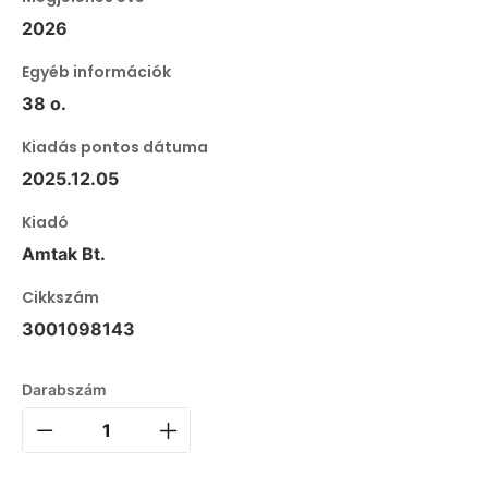
2026
Egyéb információk
38 o.
Kiadás pontos dátuma
2025.12.05
Kiadó
Amtak Bt.
Cikkszám
3001098143
Darabszám