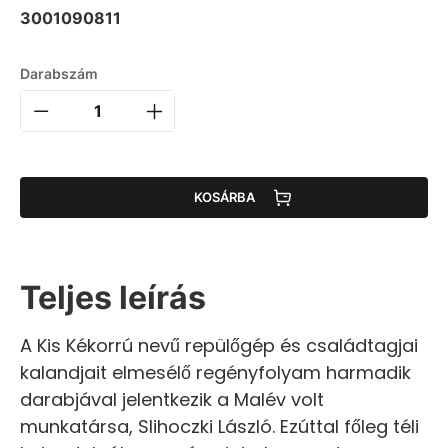
3001090811
Darabszám
KOSÁRBA
Teljes leírás
A Kis Kékorrú nevű repülőgép és családtagjai
kalandjait elmesélő regényfolyam harmadik
darabjával jelentkezik a Malév volt
munkatársa, Slihoczki László. Ezúttal főleg téli