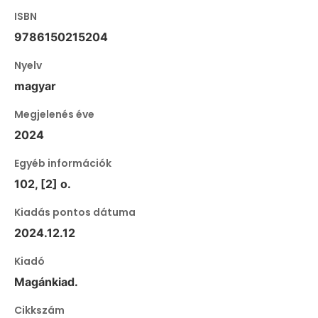
ISBN
9786150215204
Nyelv
magyar
Megjelenés éve
2024
Egyéb információk
102, [2] o.
Kiadás pontos dátuma
2024.12.12
Kiadó
Magánkiad.
Cikkszám