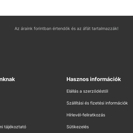
Az áraink forintban értendők és az áfát tartalmazzák!
inknak
Hasznos információk
Elállás a szerződéstől
Szállítási és fizetési információk
Hírlevél-feliratkozás
i tájékoztató
Sütikezelés