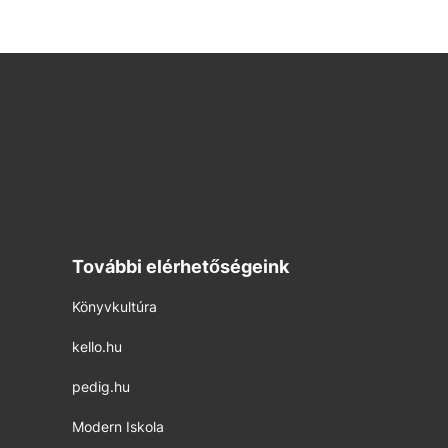
További elérhetőségeink
Könyvkultúra
kello.hu
pedig.hu
Modern Iskola