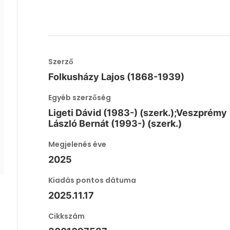
Szerző
Folkusházy Lajos (1868-1939)
Egyéb szerzőség
Ligeti Dávid (1983-) (szerk.);Veszprémy
László Bernát (1993-) (szerk.)
Megjelenés éve
2025
Kiadás pontos dátuma
2025.11.17
Cikkszám