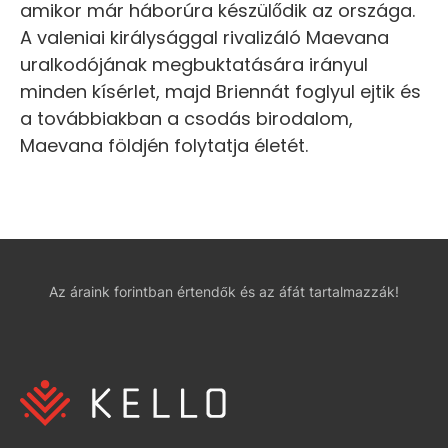
amikor már háborúra készülődik az országa.
A valeniai királysággal rivalizáló Maevana
uralkodójának megbuktatására irányul
minden kísérlet, majd Briennát foglyul ejtik és
a továbbiakban a csodás birodalom,
Maevana földjén folytatja életét.
Az áraink forintban értendők és az áfát tartalmazzák!