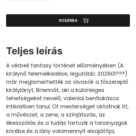
KOSÁRBA
Teljes leírás
A vérbeli fantasy történet előzményében (A
királynő felemelkedése, legutóbb: 202601???)
már megismerhették az olvasók a főszereplő
királylányt, Briennát, aki a különleges
tehetségeket nevelő, valeniai bentlakásos
intézetben tanul. Öt mesterséget oktatnak itt,
a művészet, a zene, a színjátszás, az
ékesszólás és a tudás tartozik a tananyagok
körébe és a lány valamennyit elsajátítja,