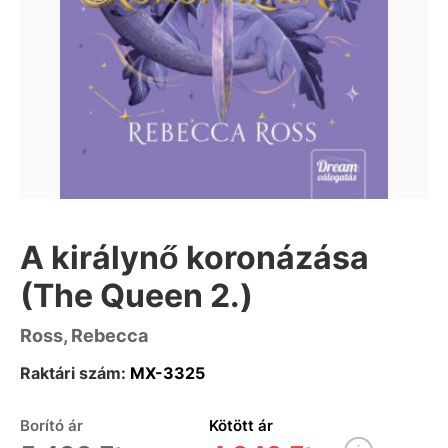
A királynő koronázása
(The Queen 2.)
Ross, Rebecca
Raktári szám:
MX-3325
Borító ár
Kötött ár