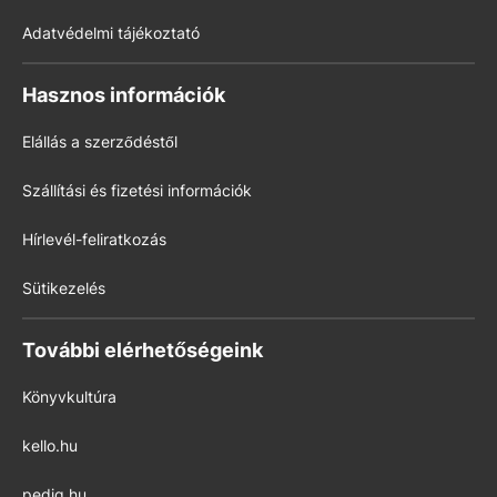
Adatvédelmi tájékoztató
Hasznos információk
Elállás a szerződéstől
Szállítási és fizetési információk
Hírlevél-feliratkozás
Sütikezelés
További elérhetőségeink
Könyvkultúra
kello.hu
pedig.hu