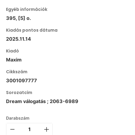
Egyéb információk
395, [5] o.
Kiadás pontos dátuma
2025.11.14
Kiadó
Maxim
Cikkszám
3001097777
Sorozatcím
Dream válogatás ; 2063-6989
Darabszám