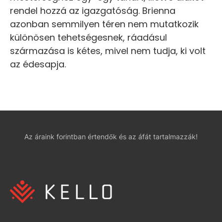
rendel hozzá az igazgatóság. Brienna
azonban semmilyen téren nem mutatkozik
különösen tehetségesnek, ráadásul
származása is kétes, mivel nem tudja, ki volt
az édesapja.
Az áraink forintban értendők és az áfát tartalmazzák!