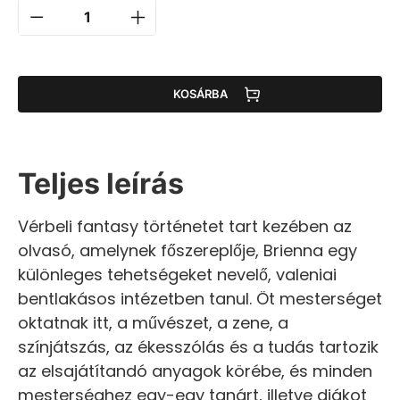
KOSÁRBA
Teljes leírás
Vérbeli fantasy történetet tart kezében az
olvasó, amelynek főszereplője, Brienna egy
különleges tehetségeket nevelő, valeniai
bentlakásos intézetben tanul. Öt mesterséget
oktatnak itt, a művészet, a zene, a
színjátszás, az ékesszólás és a tudás tartozik
az elsajátítandó anyagok körébe, és minden
mesterséghez egy-egy tanárt, illetve diákot