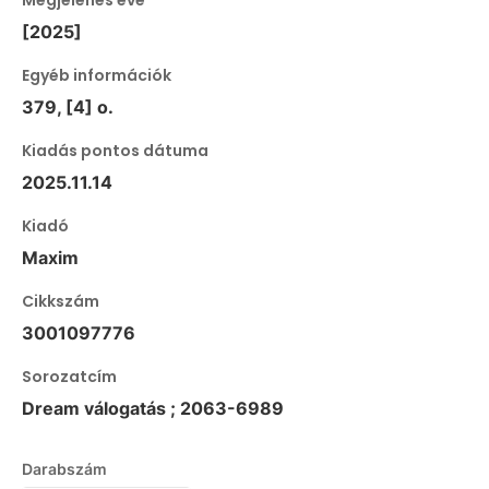
[2025]
Egyéb információk
379, [4] o.
Kiadás pontos dátuma
2025.11.14
Kiadó
Maxim
Cikkszám
3001097776
Sorozatcím
Dream válogatás ; 2063-6989
Darabszám