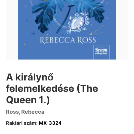
A királynő
felemelkedése (The
Queen 1.)
Ross, Rebecca
Raktári szám:
MX-3324