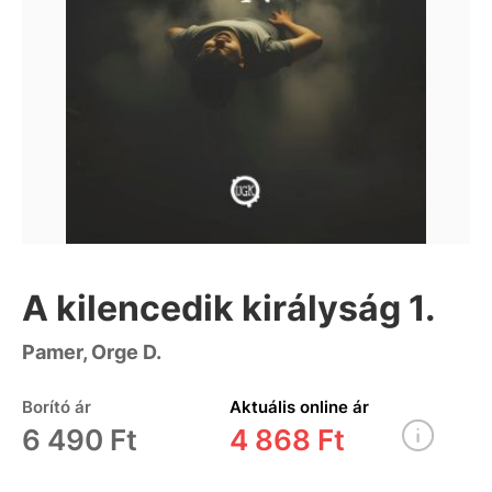
A kilencedik királyság 1.
Pamer, Orge D.
Borító ár
Aktuális online ár
6 490 Ft
4 868 Ft