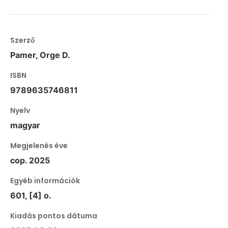
Szerző
Pamer, Orge D.
ISBN
9789635746811
Nyelv
magyar
Megjelenés éve
cop. 2025
Egyéb információk
601, [4] o.
Kiadás pontos dátuma