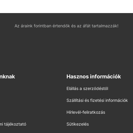
Az áraink forintban értendők és az áfát tartalmazzák!
inknak
Hasznos információk
Elállás a szerződéstől
Szállítási és fizetési információk
Hírlevél-feliratkozás
i tájékoztató
Sütikezelés