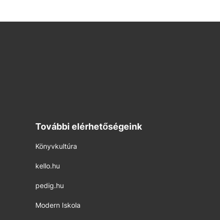
További elérhetőségeink
Könyvkultúra
kello.hu
pedig.hu
Modern Iskola