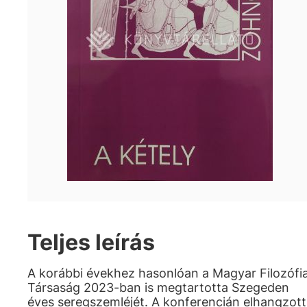
Teljes leírás
A korábbi évekhez hasonlóan a Magyar Filozófia
Társaság 2023-ban is megtartotta Szegeden
éves seregszemléjét. A konferencián elhangzott