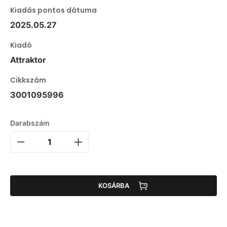
Kiadás pontos dátuma
2025.05.27
Kiadó
Attraktor
Cikkszám
3001095996
Darabszám
KOSÁRBA