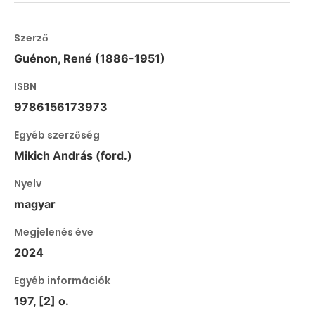
Szerző
Guénon, René (1886-1951)
ISBN
9786156173973
Egyéb szerzőség
Mikich András (ford.)
Nyelv
magyar
Megjelenés éve
2024
Egyéb információk
197, [2] o.