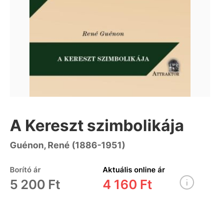
A Kereszt szimbolikája
Guénon, René (1886-1951)
Borító ár
Aktuális online ár
5 200 Ft
4 160 Ft