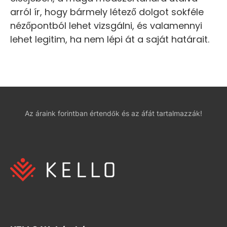
arról ír, hogy bármely létező dolgot sokféle
nézőpontból lehet vizsgálni, és valamennyi
lehet legitim, ha nem lépi át a saját határait.
Az áraink forintban értendők és az áfát tartalmazzák!