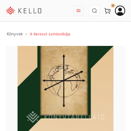
BEJELENTKEZÉS
0
Könyvek
A Kereszt szimbolikája