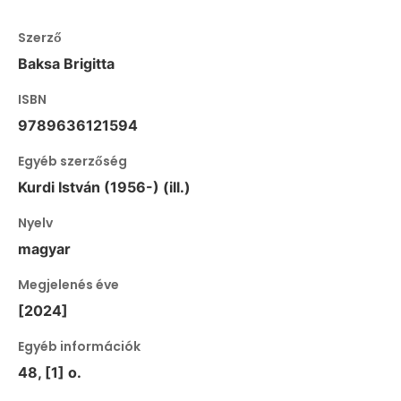
Szerző
Baksa Brigitta
ISBN
9789636121594
Egyéb szerzőség
Kurdi István (1956-) (ill.)
Nyelv
magyar
Megjelenés éve
[2024]
Egyéb információk
48, [1] o.