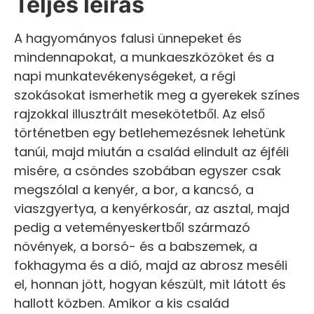
Teljes leírás
A hagyományos falusi ünnepeket és
mindennapokat, a munkaeszközöket és a
napi munkatevékenységeket, a régi
szokásokat ismerhetik meg a gyerekek színes
rajzokkal illusztrált mesekötetből. Az első
történetben egy betlehemezésnek lehetünk
tanúi, majd miután a család elindult az éjféli
misére, a csöndes szobában egyszer csak
megszólal a kenyér, a bor, a kancsó, a
viaszgyertya, a kenyérkosár, az asztal, majd
pedig a veteményeskertből származó
növények, a borsó- és a babszemek, a
fokhagyma és a dió, majd az abrosz meséli
el, honnan jött, hogyan készült, mit látott és
hallott közben. Amikor a kis család