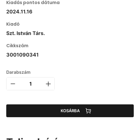
Kiadás pontos dátuma
2024.11.16
Kiadó
Szt. István Társ.
Cikkszám
3001090341
Darabszám
KOSÁRBA