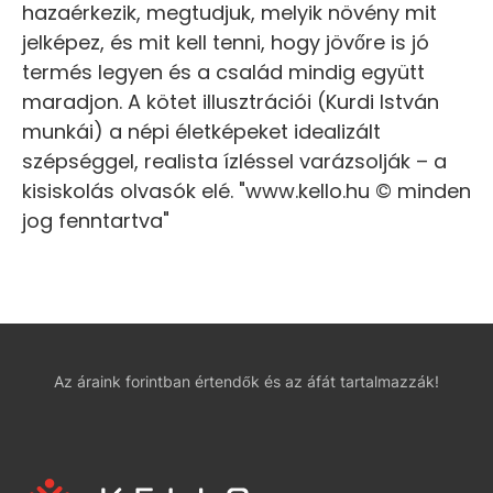
hazaérkezik, megtudjuk, melyik növény mit
jelképez, és mit kell tenni, hogy jövőre is jó
termés legyen és a család mindig együtt
maradjon. A kötet illusztrációi (Kurdi István
munkái) a népi életképeket idealizált
szépséggel, realista ízléssel varázsolják – a
kisiskolás olvasók elé. "www.kello.hu © minden
jog fenntartva"
Az áraink forintban értendők és az áfát tartalmazzák!