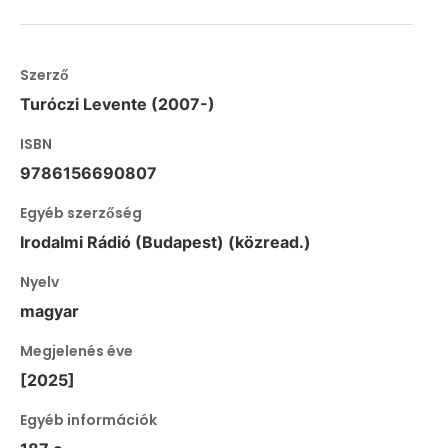
Szerző
Turóczi Levente (2007-)
ISBN
9786156690807
Egyéb szerzőség
Irodalmi Rádió (Budapest) (közread.)
Nyelv
magyar
Megjelenés éve
[2025]
Egyéb információk