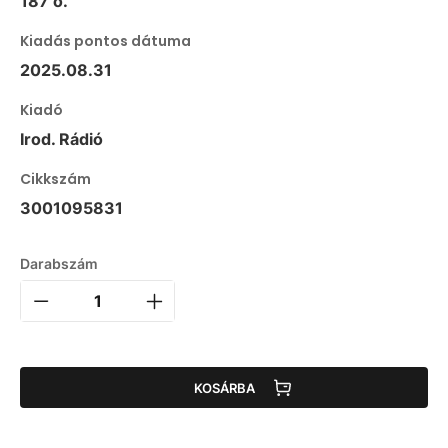
187 o.
Kiadás pontos dátuma
2025.08.31
Kiadó
Irod. Rádió
Cikkszám
3001095831
Darabszám
KOSÁRBA