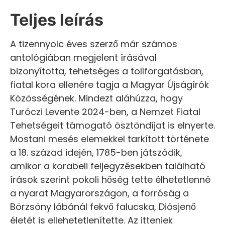
Teljes leírás
A tizennyolc éves szerző már számos
antológiában megjelent írásával
bizonyította, tehetséges a tollforgatásban,
fiatal kora ellenére tagja a Magyar Újságírók
Közösségének. Mindezt aláhúzza, hogy
Turóczi Levente 2024-ben, a Nemzet Fiatal
Tehetségeit támogató ösztöndíjat is elnyerte.
Mostani mesés elemekkel tarkított története
a 18. század idején, 1785-ben játszódik,
amikor a korabeli feljegyzésekben található
írások szerint pokoli hőség tette élhetetlenné
a nyarat Magyarországon, a forróság a
Börzsöny lábánál fekvő falucska, Diósjenő
életét is ellehetetlenítette. Az itteniek