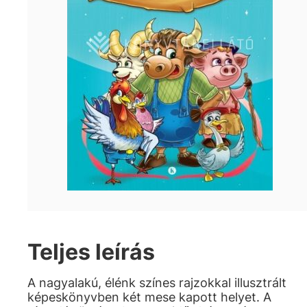
Teljes leírás
A nagyalakú, élénk színes rajzokkal illusztrált
képeskönyvben két mese kapott helyet. A