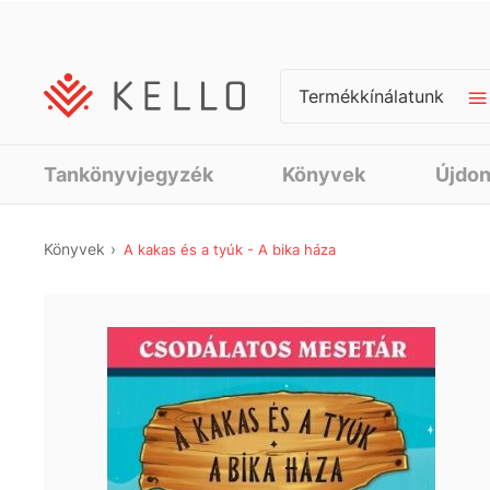
Termékkínálatunk
Tankönyvjegyzék
Könyvek
Újdo
Könyvek
A kakas és a tyúk - A bika háza