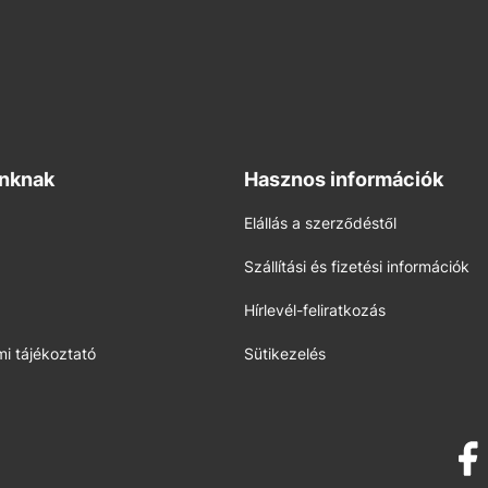
inknak
Hasznos információk
Elállás a szerződéstől
Szállítási és fizetési információk
Hírlevél-feliratkozás
i tájékoztató
Sütikezelés