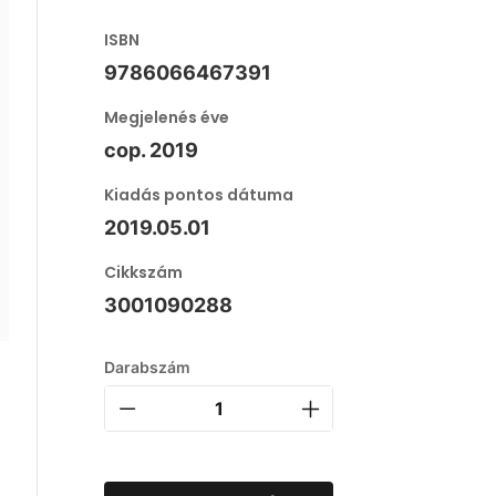
ISBN
9786066467391
Megjelenés éve
cop. 2019
Kiadás pontos dátuma
2019.05.01
Cikkszám
3001090288
Darabszám