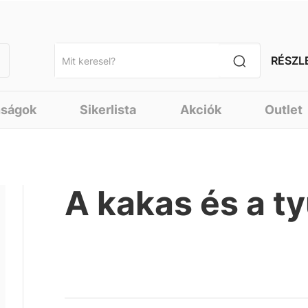
RÉSZL
nságok
Sikerlista
Akciók
Outlet
A kakas és a ty