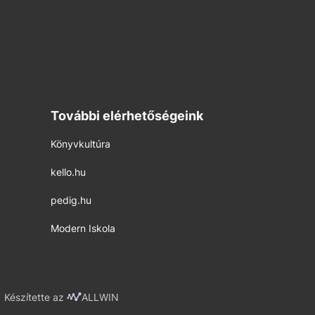
További elérhetőségeink
Könyvkultúra
kello.hu
pedig.hu
Modern Iskola
Készítette az
ALLWIN