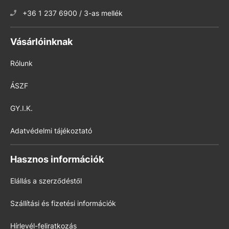
+36 1 237 6900 / 3-as mellék
Vásárlóinknak
Rólunk
ÁSZF
GY.I.K.
Adatvédelmi tájékoztató
Hasznos információk
Elállás a szerződéstől
Szállítási és fizetési információk
Hírlevél-feliratkozás