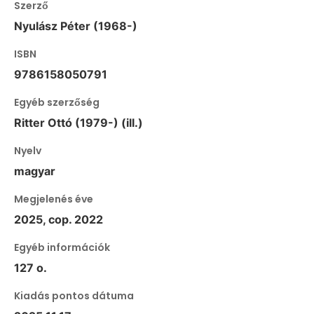
Szerző
Nyulász Péter (1968-)
ISBN
9786158050791
Egyéb szerzőség
Ritter Ottó (1979-) (ill.)
Nyelv
magyar
Megjelenés éve
2025, cop. 2022
Egyéb információk
127 o.
Kiadás pontos dátuma