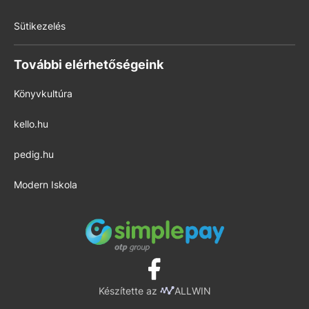
Sütikezelés
További elérhetőségeink
Könyvkultúra
kello.hu
pedig.hu
Modern Iskola
Készítette az
ALLWIN