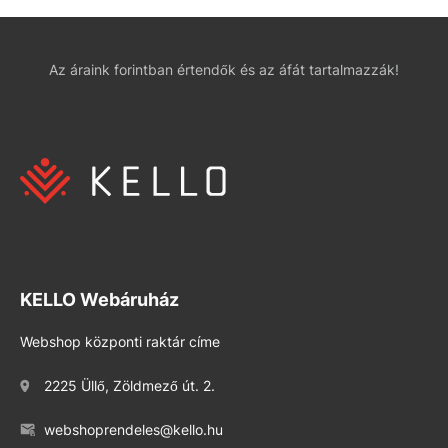
Az áraink forintban értendők és az áfát tartalmazzák!
KELLO Webáruház
Webshop központi raktár címe
2225 Üllő, Zöldmező út. 2.
webshoprendeles@kello.hu