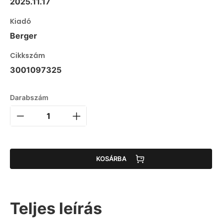
2025.11.17
Kiadó
Berger
Cikkszám
3001097325
Darabszám
KOSÁRBA
Teljes leírás