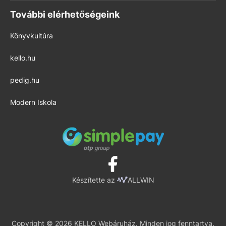
További elérhetőségeink
Könyvkultúra
kello.hu
pedig.hu
Modern Iskola
Készítette az
ALLWIN
Copyright © 2026 KELLO Webáruház. Minden jog fenntartva.