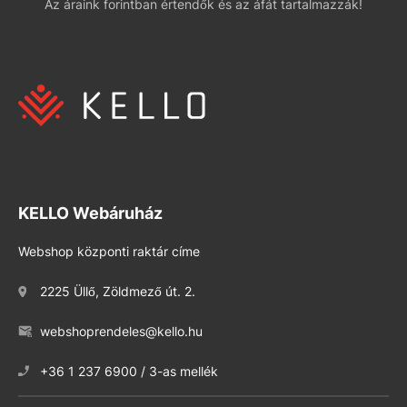
Az áraink forintban értendők és az áfát tartalmazzák!
KELLO Webáruház
Webshop központi raktár címe
2225 Üllő, Zöldmező út. 2.
webshoprendeles@kello.hu
+36 1 237 6900 / 3-as mellék