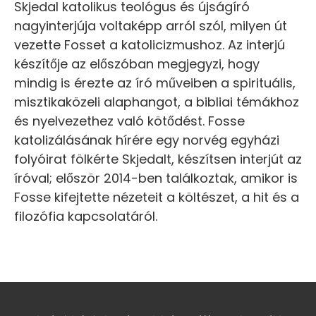
Skjedal katolikus teológus és újságíró
nagyinterjúja voltaképp arról szól, milyen út
vezette Fosset a katolicizmushoz. Az interjú
készítője az előszóban megjegyzi, hogy
mindig is érezte az író műveiben a spirituális,
misztikaközeli alaphangot, a bibliai témákhoz
és nyelvezethez való kötődést. Fosse
katolizálásának hírére egy norvég egyházi
folyóirat fölkérte Skjedalt, készítsen interjút az
íróval; először 2014-ben találkoztak, amikor is
Fosse kifejtette nézeteit a költészet, a hit és a
filozófia kapcsolatáról.