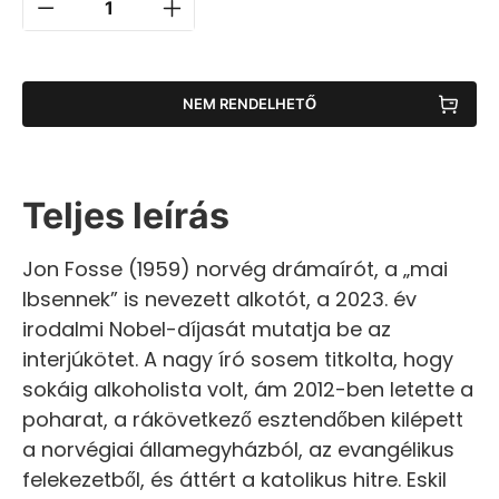
NEM RENDELHETŐ
Teljes leírás
Jon Fosse (1959) norvég drámaírót, a „mai
Ibsennek” is nevezett alkotót, a 2023. év
irodalmi Nobel-díjasát mutatja be az
interjúkötet. A nagy író sosem titkolta, hogy
sokáig alkoholista volt, ám 2012-ben letette a
poharat, a rákövetkező esztendőben kilépett
a norvégiai államegyházból, az evangélikus
felekezetből, és áttért a katolikus hitre. Eskil