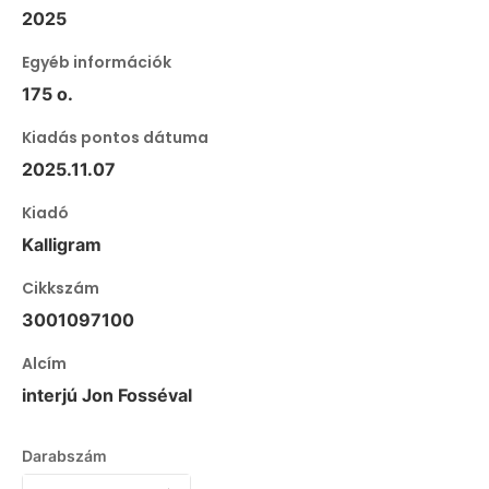
2025
Egyéb információk
175 o.
Kiadás pontos dátuma
2025.11.07
Kiadó
Kalligram
Cikkszám
3001097100
Alcím
interjú Jon Fosséval
Darabszám