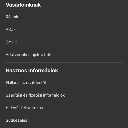
Vásárlóinknak
Rólunk
ÁSZF
GY.I.K.
Adatvédelmi tájékoztató
Hasznos információk
Elállás a szerződéstől
Szállítási és fizetési információk
Hírlevél-feliratkozás
Sütikezelés