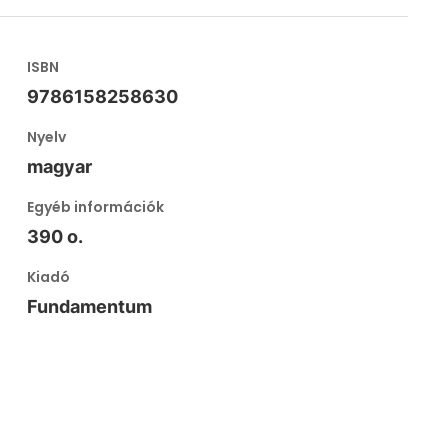
ISBN
9786158258630
Nyelv
magyar
Egyéb információk
390 o.
Kiadó
Fundamentum