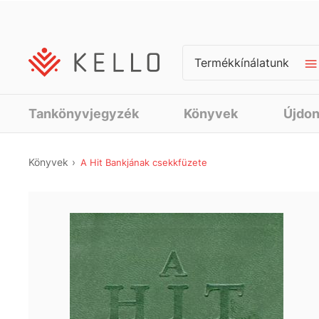
Termékkínálatunk
Tankönyvjegyzék
Könyvek
Újdo
Könyvek
A Hit Bankjának csekkfüzete