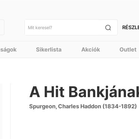
RÉSZL
nságok
Sikerlista
Akciók
Outlet
A Hit Bankjána
Spurgeon, Charles Haddon (1834-1892)