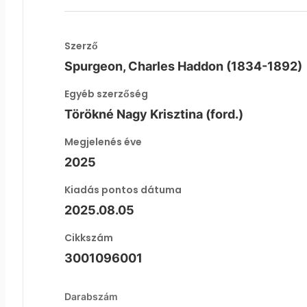
Szerző
Spurgeon, Charles Haddon (1834-1892)
Egyéb szerzőség
Törökné Nagy Krisztina (ford.)
Megjelenés éve
2025
Kiadás pontos dátuma
2025.08.05
Cikkszám
3001096001
Darabszám