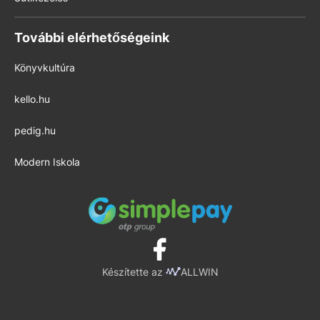
További elérhetőségeink
Könyvkultúra
kello.hu
pedig.hu
Modern Iskola
Készítette az
ALLWIN