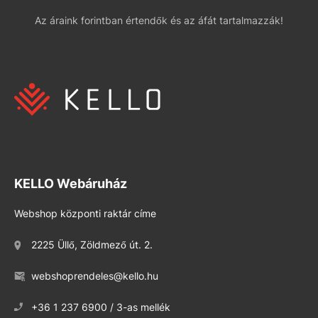
Az áraink forintban értendők és az áfát tartalmazzák!
KELLO Webáruház
Webshop központi raktár címe
2225 Üllő, Zöldmező út. 2.
webshoprendeles@kello.hu
+36 1 237 6900 / 3-as mellék