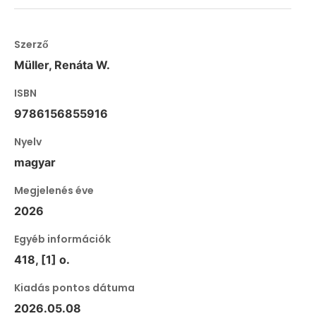
Szerző
Müller, Renáta W.
ISBN
9786156855916
Nyelv
magyar
Megjelenés éve
2026
Egyéb információk
418, [1] o.
Kiadás pontos dátuma
2026.05.08