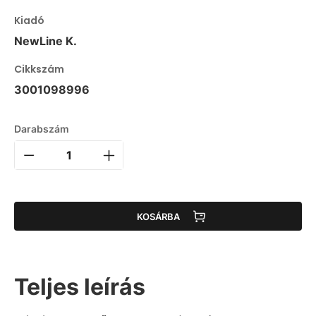
Kiadó
NewLine K.
Cikkszám
3001098996
Darabszám
KOSÁRBA
Teljes leírás