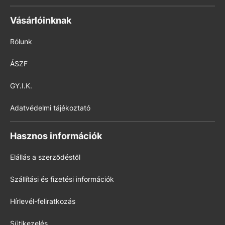
Vásárlóinknak
Rólunk
ÁSZF
GY.I.K.
Adatvédelmi tájékoztató
Hasznos információk
Elállás a szerződéstől
Szállítási és fizetési információk
Hírlevél-feliratkozás
Sütikezelés