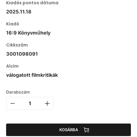
Kiadás pontos dátuma
2025.11.18
Kiadó
16:9 Könyvműhely
Cikkszám
3001098091
Alcím
válogatott filmkritikák
Darabszám
KOSÁRBA