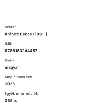
Szerző
Kránicz Bence (1991-)
ISBN
9786150244457
Nyelv
magyar
Megjelenés éve
2025
Egyéb információk
335 o.