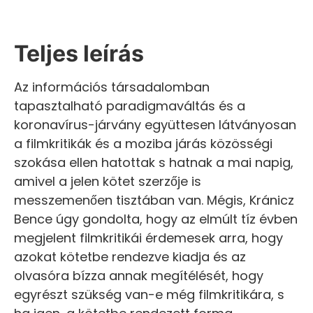
Teljes leírás
Az információs társadalomban
tapasztalható paradigmaváltás és a
koronavírus-járvány együttesen látványosan
a filmkritikák és a moziba járás közösségi
szokása ellen hatottak s hatnak a mai napig,
amivel a jelen kötet szerzője is
messzemenően tisztában van. Mégis, Kránicz
Bence úgy gondolta, hogy az elmúlt tíz évben
megjelent filmkritikái érdemesek arra, hogy
azokat kötetbe rendezve kiadja és az
olvasóra bízza annak megítélését, hogy
egyrészt szükség van-e még filmkritikára, s