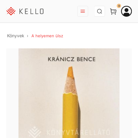
BEJELENTKEZÉS
0
Könyvek
A helyemen ülsz