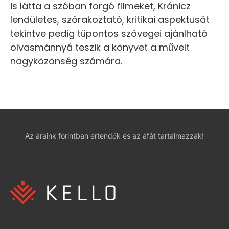
is látta a szóban forgó filmeket, Kránicz
lendületes, szórakoztató, kritikai aspektusát
tekintve pedig tűpontos szövegei ajánlható
olvasmánnyá teszik a könyvet a művelt
nagyközönség számára.
Az áraink forintban értendők és az áfát tartalmazzák!