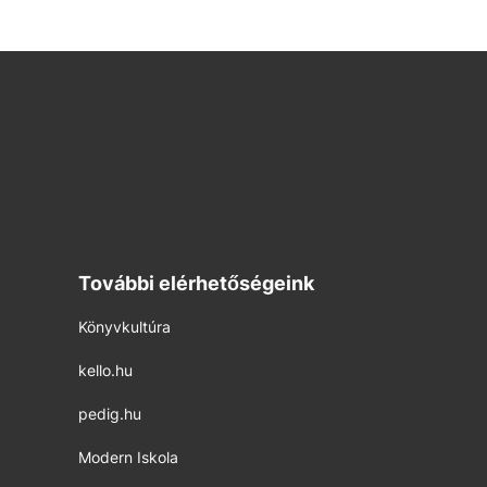
További elérhetőségeink
Könyvkultúra
kello.hu
pedig.hu
Modern Iskola