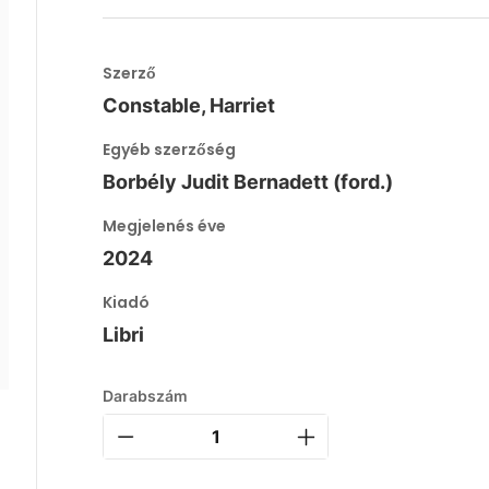
Szerző
Constable, Harriet
Egyéb szerzőség
Borbély Judit Bernadett (ford.)
Megjelenés éve
2024
Kiadó
Libri
Darabszám