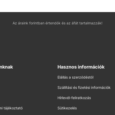
Az áraink forintban értendők és az áfát tartalmazzák!
inknak
Hasznos információk
Elállás a szerződéstől
Szállítási és fizetési információk
Hírlevél-feliratkozás
i tájékoztató
Sütikezelés