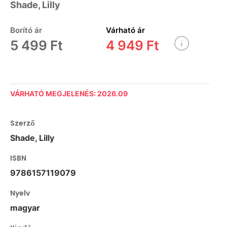
Shade, Lilly
Borító ár
Várható ár
5 499 Ft
4 949 Ft
VÁRHATÓ MEGJELENÉS: 2026.09
Szerző
Shade, Lilly
ISBN
9786157119079
Nyelv
magyar