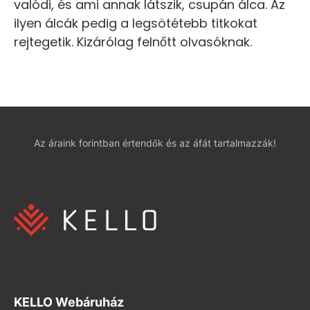
valódi, és ami annak látszik, csupán álca. Az
ilyen álcák pedig a legsötétebb titkokat
rejtegetik. Kizárólag felnőtt olvasóknak.
Az áraink forintban értendők és az áfát tartalmazzák!
KELLO Webáruház