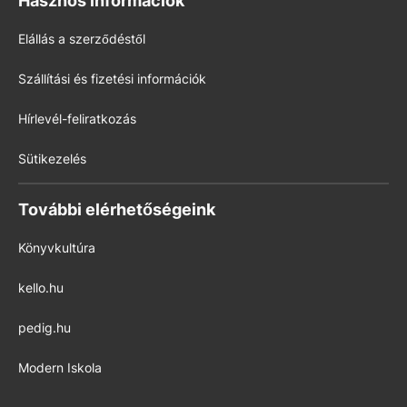
Hasznos információk
Elállás a szerződéstől
Szállítási és fizetési információk
Hírlevél-feliratkozás
Sütikezelés
További elérhetőségeink
Könyvkultúra
kello.hu
pedig.hu
Modern Iskola