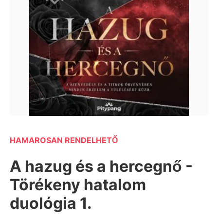
HAMAROSAN RENDELHETŐ
A hazug és a hercegnő -
Törékeny hatalom
duológia 1.