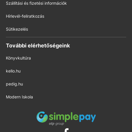
Szállítási és fizetési információk
Hírlevél-feliratkozás
Sütikezelés
További elérhetőségeink
Könyvkultúra
kello.hu
pedig.hu
Modern Iskola