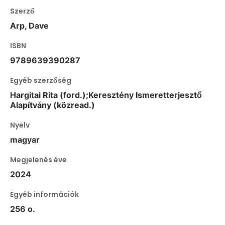
Szerző
Arp, Dave
ISBN
9789639390287
Egyéb szerzőség
Hargitai Rita (ford.);Keresztény Ismeretterjesztő
Alapítvány (közread.)
Nyelv
magyar
Megjelenés éve
2024
Egyéb információk
256 o.