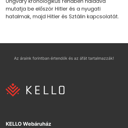
Ungváry kronologikus rendben haladva
mutatja be először Hitler és a nyugati
hatalmak, majd Hitler és Sztálin kapcsolatát.
Az áraink forintban értendők és az áfát tartalmazzák!
KELLO Webáruház