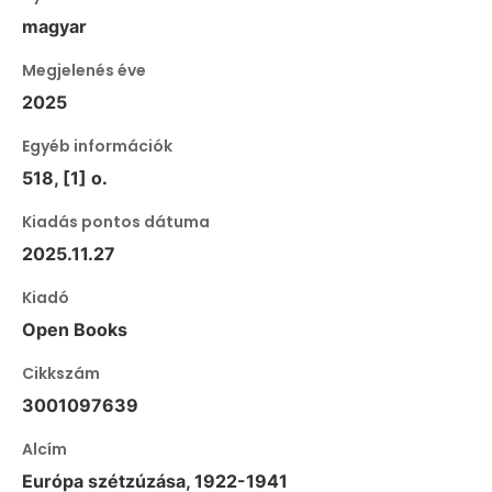
magyar
Megjelenés éve
2025
Egyéb információk
518, [1] o.
Kiadás pontos dátuma
2025.11.27
Kiadó
Open Books
Cikkszám
3001097639
Alcím
Európa szétzúzása, 1922-1941