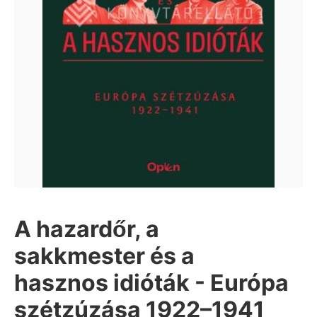
A hazardőr, a
sakkmester és a
hasznos idióták - Európa
szétzúzása 1922–1941