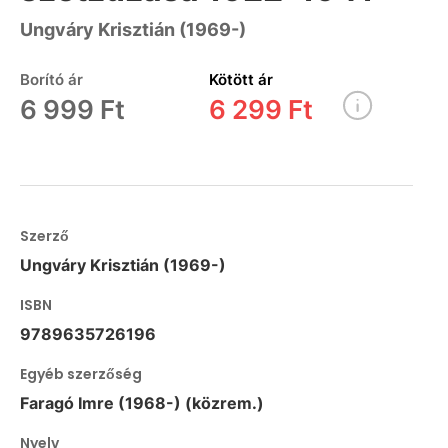
Ungváry Krisztián (1969-)
Borító ár
Kötött ár
6 999 Ft
6 299 Ft
Szerző
Ungváry Krisztián (1969-)
ISBN
9789635726196
Egyéb szerzőség
Faragó Imre (1968-) (közrem.)
Nyelv