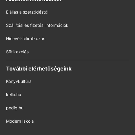
Elállás a szerződéstől
Szállítási és fizetési információk
Hírlevél-feliratkozás
Sütikezelés
További elérhetőségeink
Könyvkultúra
kello.hu
pedig.hu
Modern Iskola