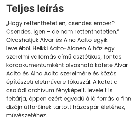
Teljes leírás
„Hogy rettenthetetlen, csendes ember?
Csendes, igen – de nem rettenthetetlen.”
Olvashatjuk Alvar és Aino Aalto egyik
leveléből. Heikki Aalto-Alanen A ház egy
szerelmi vallomás című esztétikus, fontos
kordokumentumként olvasható kötete Alvar
Aalto és Aino Aalto szerelmére és közös
építészeti életművére fókuszál. A kötet a
családi archívum fényképeit, leveleit is
feltárja, éppen ezért egyedülálló forrás a finn
dizájn úttörőinek tartott házaspár életéhez,
művészetéhez.