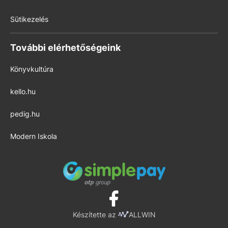
Sütikezelés
További elérhetőségeink
Könyvkultúra
kello.hu
pedig.hu
Modern Iskola
Készítette az
ALLWIN