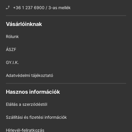
+36 1 237 6900 / 3-as mellék
Vásárlóinknak
Rólunk
ÁSZF
GY.I.K.
Adatvédelmi tájékoztató
Hasznos információk
Elállás a szerződéstől
Szállítási és fizetési információk
Hírlevél-feliratkozás