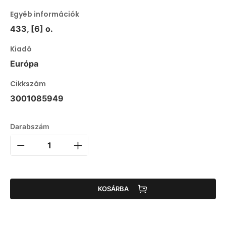
Egyéb információk
433, [6] o.
Kiadó
Európa
Cikkszám
3001085949
Darabszám
KOSÁRBA