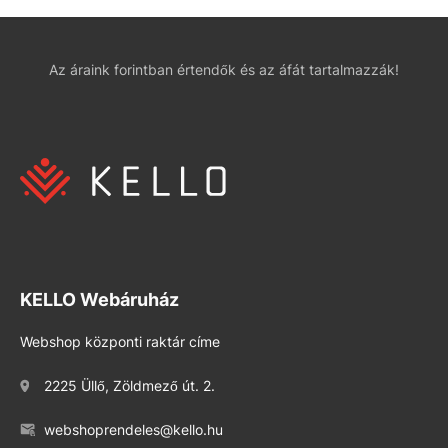
Az áraink forintban értendők és az áfát tartalmazzák!
KELLO Webáruház
Webshop központi raktár címe
2225 Üllő, Zöldmező út. 2.
webshoprendeles@kello.hu