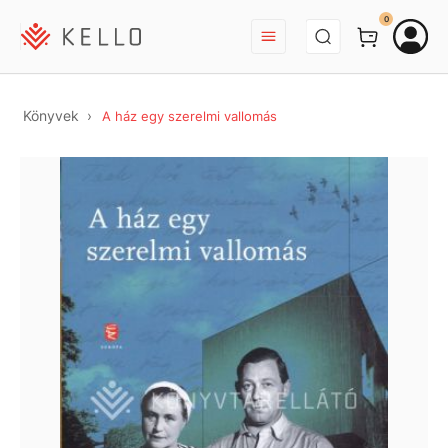
BEJELENTKEZÉS
0
Könyvek
A ház egy szerelmi vallomás