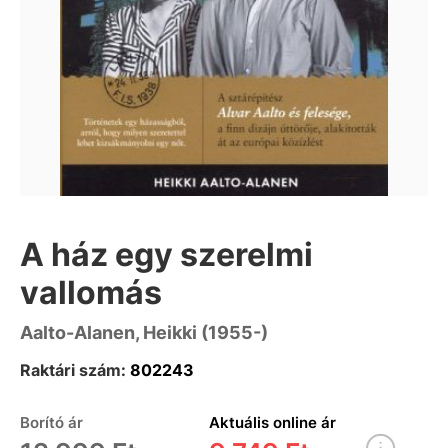
A ház egy szerelmi
vallomás
Aalto-Alanen, Heikki (1955-)
Raktári szám:
802243
Borító ár
Aktuális online ár