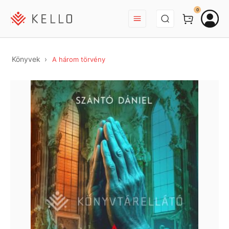
BEJELENTKEZÉS
0
Könyvek
A három törvény