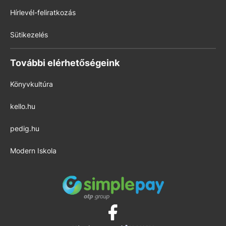
Hírlevél-feliratkozás
Sütikezelés
További elérhetőségeink
Könyvkultúra
kello.hu
pedig.hu
Modern Iskola