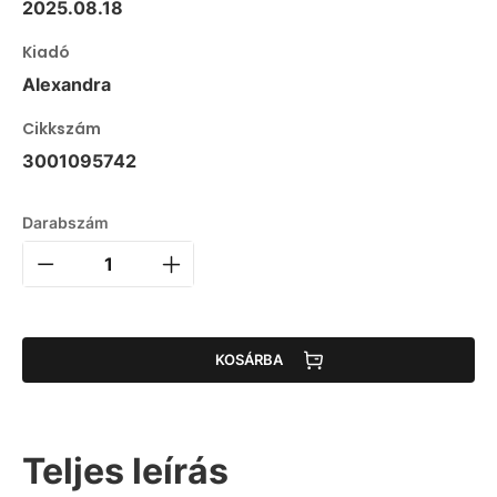
2025.08.18
Kiadó
Alexandra
Cikkszám
3001095742
Darabszám
KOSÁRBA
Teljes leírás