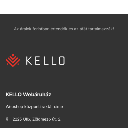
Az áraink forintban értendők és az áfát tartalmazzák!
KELLO Webáruház
Webshop központi raktár címe
2225 Üllő, Zöldmező út. 2.