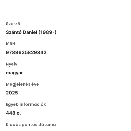
Szerző
Szántó Dániel (1989-)
ISBN
9789635829842
Nyelv
magyar
Megjelenés éve
2025
Egyéb információk
448 o.
Kiadás pontos dátuma