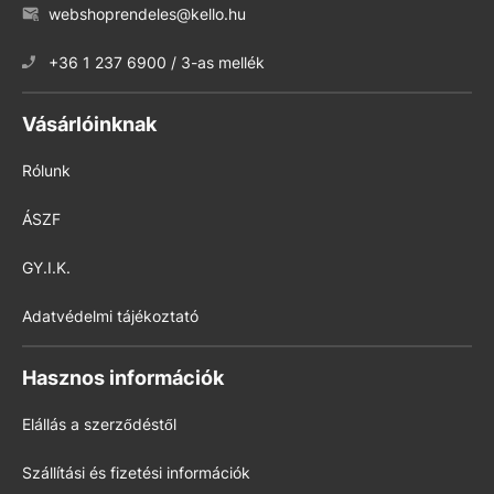
webshoprendeles@kello.hu
+36 1 237 6900 / 3-as mellék
Vásárlóinknak
Rólunk
ÁSZF
GY.I.K.
Adatvédelmi tájékoztató
Hasznos információk
Elállás a szerződéstől
Szállítási és fizetési információk