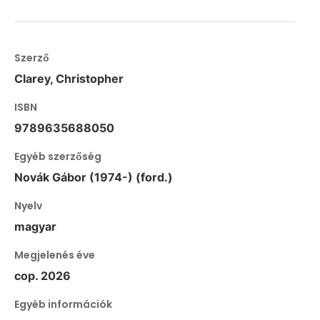
Szerző
Clarey, Christopher
ISBN
9789635688050
Egyéb szerzőség
Novák Gábor (1974-) (ford.)
Nyelv
magyar
Megjelenés éve
cop. 2026
Egyéb információk