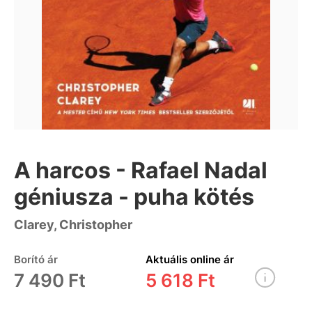
A harcos - Rafael Nadal
géniusza - puha kötés
Clarey, Christopher
Borító ár
Aktuális online ár
7 490 Ft
5 618 Ft