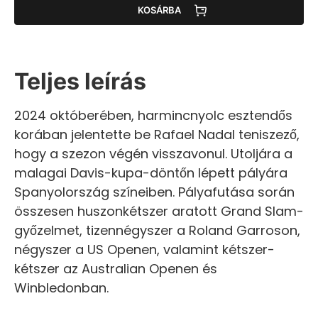
KOSÁRBA
Teljes leírás
2024 októberében, harmincnyolc esztendős
korában jelentette be Rafael Nadal teniszező,
hogy a szezon végén visszavonul. Utoljára a
malagai Davis-kupa-döntőn lépett pályára
Spanyolország színeiben. Pályafutása során
összesen huszonkétszer aratott Grand Slam-
győzelmet, tizennégyszer a Roland Garroson,
négyszer a US Openen, valamint kétszer-
kétszer az Australian Openen és
Winbledonban.