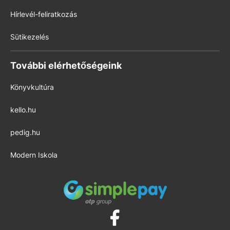
Hírlevél-feliratkozás
Sütikezelés
További elérhetőségeink
Könyvkultúra
kello.hu
pedig.hu
Modern Iskola