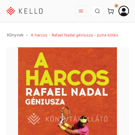
BEJELENTKEZÉS
0
Könyvek
A harcos - Rafael Nadal géniusza - puha kötés