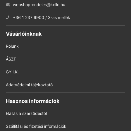
webshoprendeles@kello.hu
+36 1 237 6900 / 3-as mellék
Vásárlóinknak
Rólunk
ÁSZF
GY.I.K.
Adatvédelmi tájékoztató
Hasznos információk
Elállás a szerződéstől
Szállítási és fizetési információk