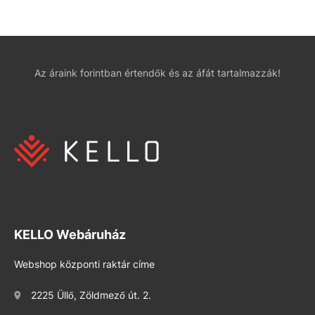
Az áraink forintban értendők és az áfát tartalmazzák!
KELLO Webáruház
Webshop központi raktár címe
2225 Üllő, Zöldmező út. 2.