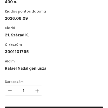
400 o.
Kiadás pontos dátuma
2026.06.09
Kiadó
21. Század K.
Cikkszám
3001101765
Alcím
Rafael Nadal géniusza
Darabszám