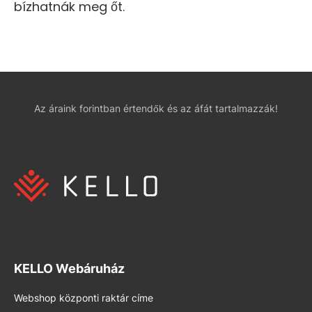
bízhatnák meg őt.
Az áraink forintban értendők és az áfát tartalmazzák!
KELLO Webáruház
Webshop központi raktár címe