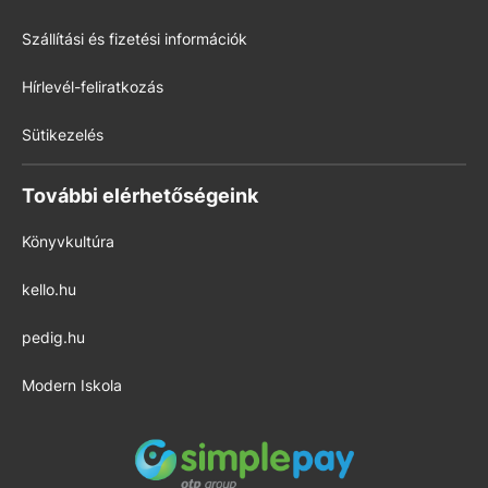
Szállítási és fizetési információk
Hírlevél-feliratkozás
Sütikezelés
További elérhetőségeink
Könyvkultúra
kello.hu
pedig.hu
Modern Iskola