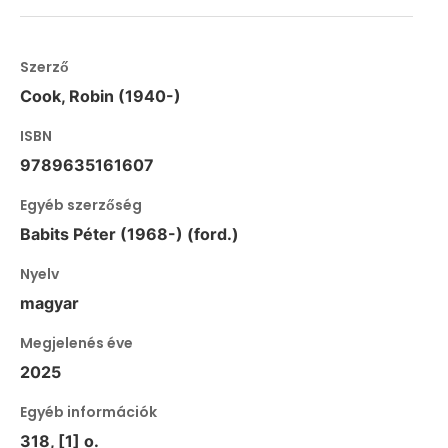
Szerző
Cook, Robin (1940-)
ISBN
9789635161607
Egyéb szerzőség
Babits Péter (1968-) (ford.)
Nyelv
magyar
Megjelenés éve
2025
Egyéb információk
318, [1] o.