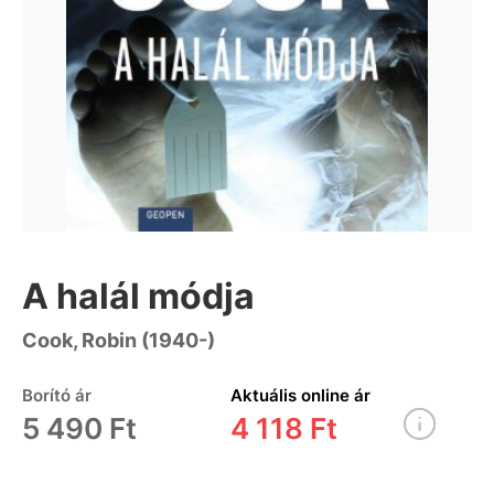
A halál módja
Cook, Robin (1940-)
Borító ár
Aktuális online ár
5 490 Ft
4 118 Ft