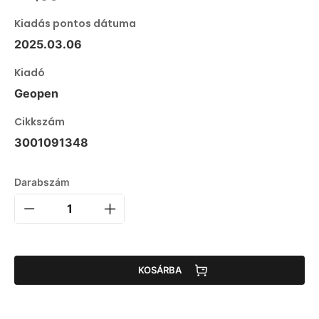
Kiadás pontos dátuma
2025.03.06
Kiadó
Geopen
Cikkszám
3001091348
Darabszám
KOSÁRBA