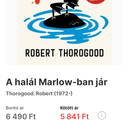
A halál Marlow-ban jár
Thorogood. Robert (1972-)
Borító ár
Kötött ár
6 490 Ft
5 841 Ft