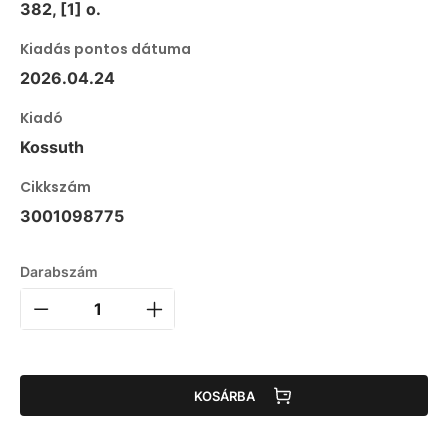
382, [1] o.
Kiadás pontos dátuma
2026.04.24
Kiadó
Kossuth
Cikkszám
3001098775
Darabszám
KOSÁRBA