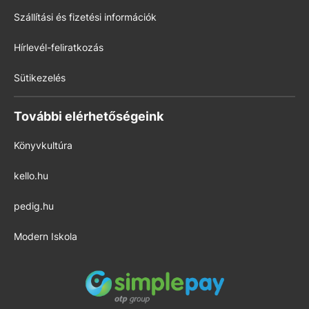
Szállítási és fizetési információk
Hírlevél-feliratkozás
Sütikezelés
További elérhetőségeink
Könyvkultúra
kello.hu
pedig.hu
Modern Iskola