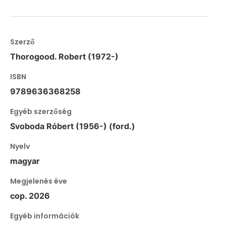
Szerző
Thorogood. Robert (1972-)
ISBN
9789636368258
Egyéb szerzőség
Svoboda Róbert (1956-) (ford.)
Nyelv
magyar
Megjelenés éve
cop. 2026
Egyéb információk