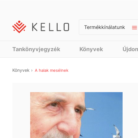
Termékkínálatunk
Tankönyvjegyzék
Könyvek
Újdo
Könyvek
A halak mesélnek