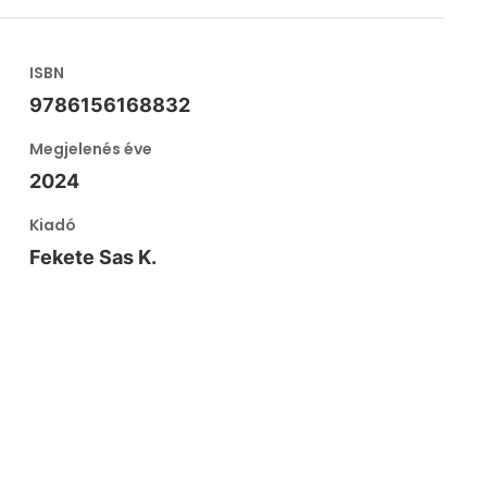
ISBN
9786156168832
Megjelenés éve
2024
Kiadó
Fekete Sas K.