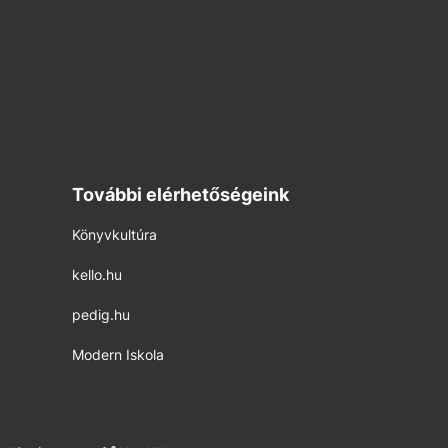
További elérhetőségeink
Könyvkultúra
kello.hu
pedig.hu
Modern Iskola