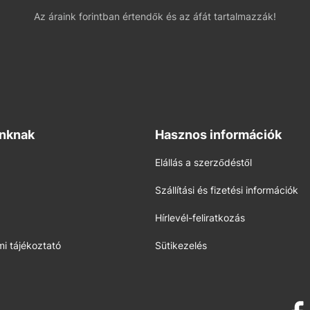
Az áraink forintban értendők és az áfát tartalmazzák!
inknak
Hasznos információk
Elállás a szerződéstől
Szállítási és fizetési információk
Hírlevél-feliratkozás
i tájékoztató
Sütikezelés