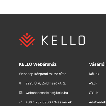
KELLO Webáruház
Vásárló
Webshop központi raktár címe
Rólunk
2225 Üllő, Zöldmező út. 2.
ÁSZF
webshoprendeles@kello.hu
GY.I.K.
+36 1 237 6900 / 3-as mellék
Adatvédelm