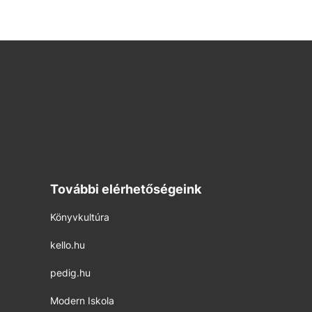
További elérhetőségeink
Könyvkultúra
kello.hu
pedig.hu
Modern Iskola