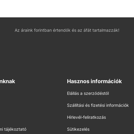
Az áraink forintban értendők és az áfát tartalmazzák!
inknak
Hasznos információk
Elállás a szerződéstől
Szállítási és fizetési információk
Hírlevél-feliratkozás
i tájékoztató
Sütikezelés