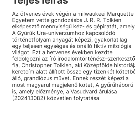
Teljes leírás
Az ötvenes évek végén a milwaukeei Marquette
Egyetem vette gondozásba J. R. R. Tolkien
elképesztő mennyiségű kéz- és gépiratát, amely
A Gyűrűk Ura-univerzumhoz kapcsolódó
történetfolyam anyagát képezi, gyakorlatilag
egy teljesen egységes és önálló fiktív mitológiai
világot. Ezt a hetvenes években kezdte
feldolgozni az író irodalomtörténész-szerkesztő
fia, Christopher Tolkien, aki Középfölde históriáj
keretcím alatt állított össze egy tizenkét kötetbő
álló, grandiózus művet. Ennek részét képezi a
most magyarul megjelenő kötet, A gyűrűháború
is, amely előzménye, a Vasudvard árulása
(202413082) közvetlen folytatása