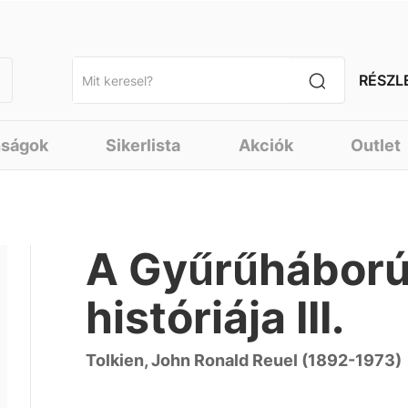
RÉSZL
nságok
Sikerlista
Akciók
Outlet
A Gyűrűháború
históriája III.
Tolkien, John Ronald Reuel (1892-1973)