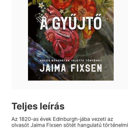
Teljes leírás
Az 1820-as évek Edinburgh-jába vezeti az
olvasót Jaima Fixsen sötét hangulatú történelmi