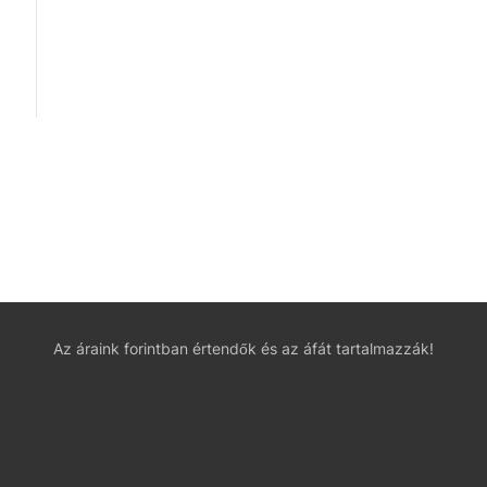
Az áraink forintban értendők és az áfát tartalmazzák!