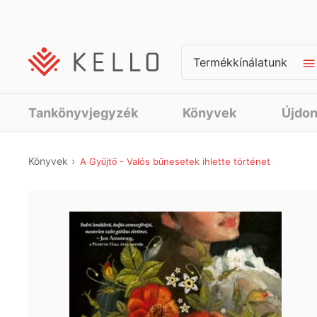
Termékkínálatunk
Tankönyvjegyzék
Könyvek
Újdo
Könyvek
A Gyűjtő - Valós bűnesetek ihlette történet