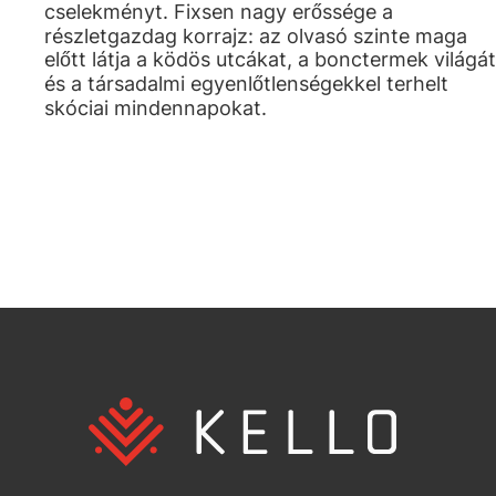
cselekményt. Fixsen nagy erőssége a
részletgazdag korrajz: az olvasó szinte maga
előtt látja a ködös utcákat, a bonctermek világát
és a társadalmi egyenlőtlenségekkel terhelt
skóciai mindennapokat.