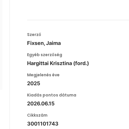
Szerző
Fixsen, Jaima
Egyéb szerzőség
Hargittai Krisztina (ford.)
Megjelenés éve
2025
Kiadás pontos dátuma
2026.06.15
Cikkszám
3001101743