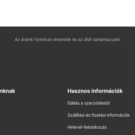
Az áraink forintban értendők és az áfát tartalmazzák!
inknak
Hasznos információk
Elállás a szerződéstől
Szállítási és fizetési információk
Hírlevél-feliratkozás