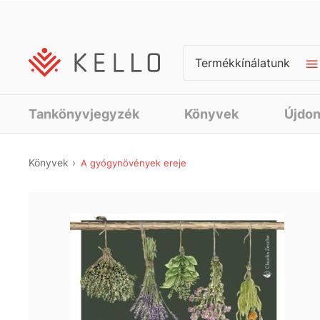
Termékkínálatunk
Tankönyvjegyzék
Könyvek
Újdo
Könyvek
A gyógynövények ereje