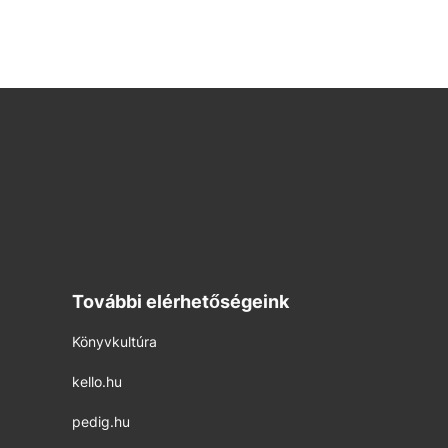
További elérhetőségeink
Könyvkultúra
kello.hu
pedig.hu