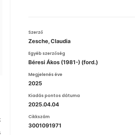
Szerző
Zesche, Claudia
Egyéb szerzőség
Béresi Ákos (1981-) (ford.)
Megjelenés éve
2025
Kiadás pontos dátuma
2025.04.04
Cikkszám
k
3001091971
s