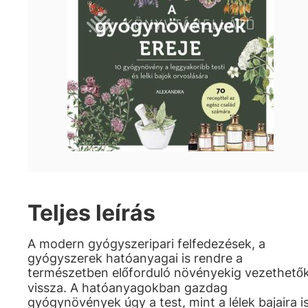
Teljes leírás
A modern gyógyszeripari felfedezések, a
gyógyszerek hatóanyagai is rendre a
természetben előforduló növényekig vezethető
vissza. A hatóanyagokban gazdag
gyógynövények úgy a test, mint a lélek bajaira i