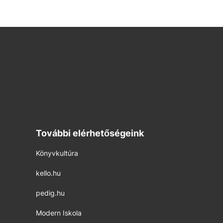
További elérhetőségeink
Könyvkultúra
kello.hu
pedig.hu
Modern Iskola