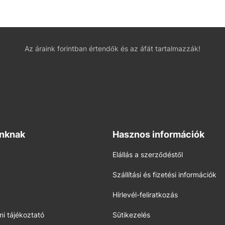
Az áraink forintban értendők és az áfát tartalmazzák!
inknak
Hasznos információk
Elállás a szerződéstől
Szállítási és fizetési információk
Hírlevél-feliratkozás
i tájékoztató
Sütikezelés