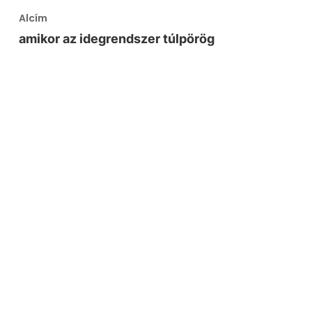
Alcím
amikor az idegrendszer túlpörög