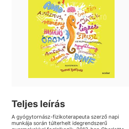
Teljes leírás
A gyógytornász-fizikoterapeuta szerző napi
munkája során túlterhelt idegrendszerű