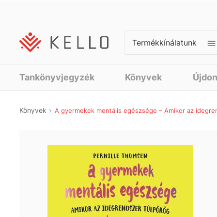
Termékkínálatunk
Tankönyvjegyzék
Könyvek
Újdo
Könyvek
A gyermekek mentális egészsége – Amikor az idegre