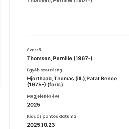
Thomsen, Pernille (1967-)
Szerző
Thomsen, Pernille (1967-)
Egyéb szerzőség
Hjorthaab, Thomas (ill.);Patat Bence
(1975-) (ford.)
Megjelenés éve
2025
Kiadás pontos dátuma
2025.10.23